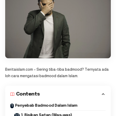
Beritaislam.com
– Sering tiba-tiba badmood? Ternyata ada
loh cara mengatasi badmood dalam Islam.
Contents
Penyebab Badmood Dalam Islam
1. Bisikan Setan (Was-was)