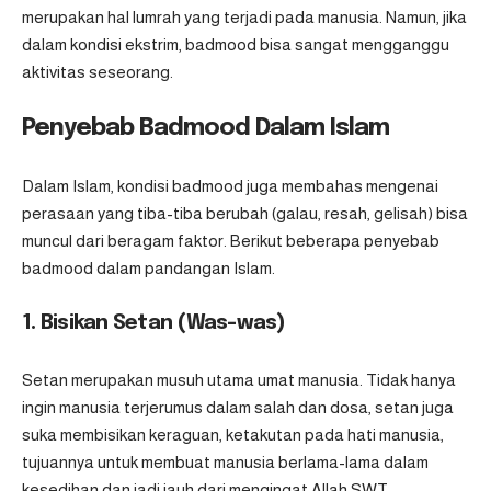
merupakan hal lumrah yang terjadi pada manusia. Namun, jika
dalam kondisi ekstrim, badmood bisa sangat mengganggu
aktivitas seseorang.
Penyebab Badmood Dalam Islam
Dalam Islam, kondisi badmood juga membahas mengenai
perasaan yang tiba-tiba berubah (galau, resah, gelisah) bisa
muncul dari beragam faktor. Berikut beberapa penyebab
badmood dalam pandangan Islam.
1. Bisikan Setan (Was-was)
Setan merupakan musuh utama umat manusia. Tidak hanya
ingin manusia terjerumus dalam salah dan dosa, setan juga
suka membisikan keraguan, ketakutan pada hati manusia,
tujuannya untuk membuat manusia berlama-lama dalam
kesedihan dan jadi jauh dari mengingat Allah SWT.