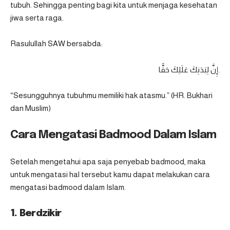
tubuh. Sehingga penting bagi kita untuk menjaga
kesehatan
jiwa serta raga.
Rasulullah SAW bersabda:
إِنَّ لِبَدَنِكَ عَلَيْكَ حَقًّا.
“Sesungguhnya tubuhmu memiliki hak atasmu.” (HR. Bukhari
dan Muslim)
Cara Mengatasi Badmood Dalam Islam
Setelah mengetahui apa saja penyebab badmood, maka
untuk mengatasi hal tersebut kamu dapat melakukan cara
mengatasi badmood dalam Islam.
1. Berdzikir