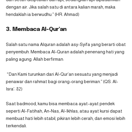
dengan air. Jika salah satu di antara kalian marah, maka
hendaklah ia berwudhu.” (HR. Ahmad)
3. Membaca Al-Qur’an
Salah satu nama Alquran adalah asy-Syifa yang berarti obat
penyembuh. Membaca Al-Quran adalah penenang hati yang
paling agung. Allah berfirman:
“Dan Kami turunkan dari Al-Qur’an sesuatu yang menjadi
penawar dan rahmat bagi orang-orang beriman.” (QS. Al-
Isra’: 82)
Saat badmood, kamu bisa membaca ayat-ayat pendek
seperti Al-Fatihah, An-Nas, Al-Ikhlas, atau ayat kursi dapat
membuat hati lebih stabil, pikiran lebih cerah, dan emosi lebih
terkendali.