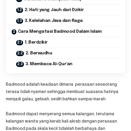
2. Hati yang Jauh dari Dzikir
3. Kelelahan Jiwa dan Raga
Cara Mengatasi Badmood Dalam Islam
1. Berdzikir
2. Berwudhu
3. Membaca Al-Qur’an
Badmood adalah keadaan dimana perasaan seseorang
terasa tidak nyaman sehingga membuat suasana hatinya
menjadi galau, gelisah, sedih bahkan sampai marah.
Badmood dapat menyerang semua kalangan, terutama
kalangan wanita yang kerab kali akrab dengan perasaan.
Badmood pada skala kecil tidaklah berbahaya dan