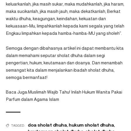
keluarkanlah, jika masih sukar, maka mudahkanlah, jika haram,
maka sucikanlah, jika masih jauh, maka dekatkanlah, Berkat
waktu dhuha, keagungan, keindahan, kekuatan dan
kekuasaan-Mu, limpahkanlah kepada kami segala yang telah
Engkau limpahkan kepada hamba-hamba-MU yang sholeh”.
Semoga dengan dibahasnya artikel ini dapat membantu kita
dalam memahami seputar sholat dhuha dalam segi
pengertian, hukum, keutamaan dan doanya. Dan menambah
semangat kita dalam menjalankan ibadah sholat dhuha,
semoga bermanfaat!
Baca Juga:Muslimah Wajib Tahu! Inilah Hukum Wanita Pakai
Parfum dalam Agama Islam
doa sholat dhuha
,
hukum sholat dhuha
,
TAGGED: