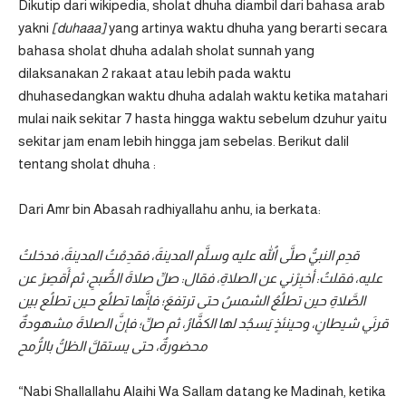
Dikutip dari
wikipedia
, sholat dhuha diambil dari bahasa arab
yakni
[duhaaa]
yang artinya waktu dhuha yang berarti secara
bahasa sholat dhuha adalah sholat sunnah yang
dilaksanakan 2 rakaat atau lebih pada waktu
dhuhasedangkan waktu dhuha adalah waktu ketika matahari
mulai naik sekitar 7 hasta hingga waktu sebelum dzuhur yaitu
sekitar jam enam lebih hingga jam sebelas. Berikut dalil
tentang sholat dhuha :
Dari Amr bin Abasah radhiyallahu anhu, ia berkata:
قدِم النبيُّ صلَّى اللهُ عليه وسلَّم المدينةَ، فقدِمْتُ المدينةَ، فدخلتُ
عليه، فقلتُ: أخبِرْني عن الصلاةِ، فقال: صلِّ صلاةَ الصُّبحِ، ثم أَقصِرْ عن
الصَّلاةِ حين تطلُعُ الشمسُ حتى ترتفعَ؛ فإنَّها تطلُع حين تطلُع بين
قرنَي شيطانٍ، وحينئذٍ يَسجُد لها الكفَّارُ، ثم صلِّ؛ فإنَّ الصلاةَ مشهودةٌ
محضورةٌ، حتى يستقلَّ الظلُّ بالرُّمح
“Nabi Shallallahu Alaihi Wa Sallam datang ke Madinah, ketika