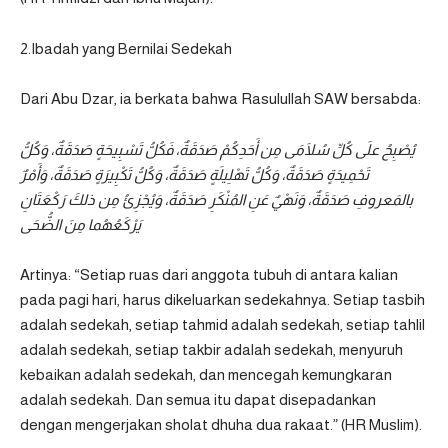
2.Ibadah yang Bernilai Sedekah
Dari Abu Dzar, ia berkata bahwa Rasulullah SAW bersabda:
يُصْبِحُ علَى كُلِّ سُلَامَى مِن أَحَدِكُمْ صَدَقَةٌ، فَكُلُّ تَسْبِيحَةٍ صَدَقَةٌ، وَكُلُّ
تَحْمِيدَةٍ صَدَقَةٌ، وَكُلُّ تَهْلِيلَةٍ صَدَقَةٌ، وَكُلُّ تَكْبِيرَةٍ صَدَقَةٌ، وَأَمْرٌ
بالمَعروفِ صَدَقَةٌ، وَنَهْيٌ عَنِ المُنْكَرِ صَدَقَةٌ، وَيُجْزِئُ مِن ذلكَ رَكْعَتَانِ
يَرْكَعُهُما مِنَ الضُّحَى
Artinya: “Setiap ruas dari anggota tubuh di antara kalian
pada pagi hari, harus dikeluarkan sedekahnya. Setiap tasbih
adalah sedekah, setiap tahmid adalah sedekah, setiap tahlil
adalah sedekah, setiap takbir adalah sedekah, menyuruh
kebaikan adalah sedekah, dan mencegah kemungkaran
adalah sedekah. Dan semua itu dapat disepadankan
dengan mengerjakan sholat dhuha dua rakaat.” (HR Muslim).