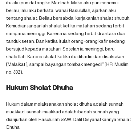
itu aku pun datang ke Madinah. Maka aku pun menemui
beliau, lalu aku berkata: wahai Rasulullah, ajarkan aku
tentang shalat. Beliau bersabda: kerjakanlah shalat shubuh.
Kemudian janganlah shalat ketika matahari sedang terbit
sampai ia meninggi. Karena ia sedang terbit di antara dua
tanduk setan. Dan ketika itulah orang-orang kafir sedang
bersujud kepada matahari. Setelah ia meninggi, baru
shalatlah. Karena shalat ketika itu dihadiri dan disaksikan
[Malaikat], sampai bayangan tombak mengecil” [HR. Muslim
no. 832}.
Hukum Sholat Dhuha
Hukum dalam melaksanakan sholat dhuha adalah sunnah
muakkad, sunnah muakkad adalah ibadah sunnah yang
dianjurkan oleh Rasulullah SAW. Dalil Disyariatkannya Shalat
Dhuha