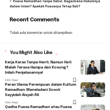
Puasa Ramadhan Tanpa Sahur, Bagaimana Hukumnya
dalam Islam? Apakah Puasanya Tetap Sah?
Recent Comments
Tidak ada komentar untuk ditampilkan.
You Might Also Like
Kerja Keras Tanpa Henti, Namun Hati
Malah Terasa Hampa dan Kosong?
Inilah Penjelasannya!
4 Min Read
Peran Ulama Perempuan dalam Kultum
Ramadhan: Meneladani Sosok
Sayyidah Aisyah RA
4 Min Read
Qadha Puasa Ramadhan atau Puasa