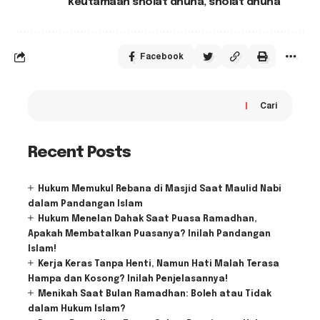
keutamaan sholat dhuha
,
sholat dhuha
Facebook
Cari
Recent Posts
Hukum Memukul Rebana di Masjid Saat Maulid Nabi
dalam Pandangan Islam
Hukum Menelan Dahak Saat Puasa Ramadhan,
Apakah Membatalkan Puasanya? Inilah Pandangan
Islam!
Kerja Keras Tanpa Henti, Namun Hati Malah Terasa
Hampa dan Kosong? Inilah Penjelasannya!
Menikah Saat Bulan Ramadhan: Boleh atau Tidak
dalam Hukum Islam?