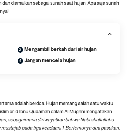
 dan diamalkan sebagai sunah saat hujan. Apa saja sunah
nnya!
Mengambil berkah dari air hujan
Jangan mencela hujan
pertama adalah berdoa. Hujan memang salah satu waktu
slim.or.id
Ibnu Qudamah dalam Al Mughni mengatakan
ujan, sebagaimana diriwayatkan bahwa Nabi shallallahu
g mustajab pada tiga keadaan: 1. Bertemunya dua pasukan,