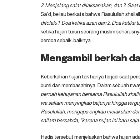
2. Menjelang salat dilaksanakan, dan 3. Saat 
Sa’d, beliau berkata bahwa Rasulullah shallall
ditolak: 1. Doa ketika azan dan 2. Doa ketika 
ketika hujan turun seorang muslim seharusn
berdoa sebaik-baiknya.
Mengambil berkah dar
Keberkahan hujan tak hanya terjadi saat perist
bumi dan membasahinya. Dalam sebuah riwayat
pernah kehujanan bersama Rasulullah shallall
wa sallam menyingkap bajunya hingga terg
Rasulullah, mengapa engkau melakukan demi
sallam bersabda, “karena hujan ini baru saja 
Hadis tersebut menjelaskan bahwa hujan adal