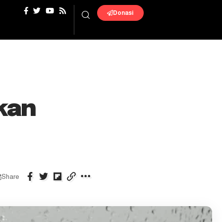
Donasi
ukan
Share