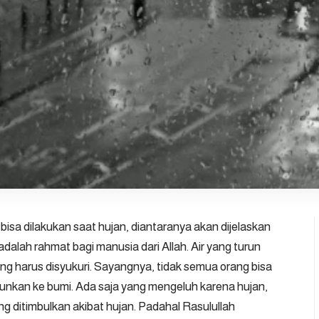
isa dilakukan saat hujan, diantaranya akan dijelaskan
 adalah rahmat bagi manusia dari Allah. Air yang turun
ng harus disyukuri. Sayangnya, tidak semua orang bisa
turunkan ke bumi. Ada saja yang mengeluh karena hujan,
 ditimbulkan akibat hujan. Padahal Rasulullah