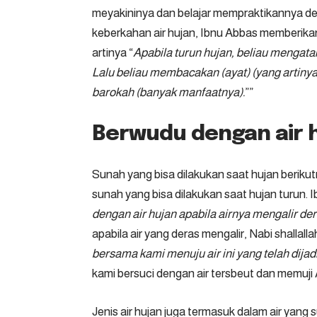
meyakininya dan belajar mempraktikannya de
keberkahan air hujan, Ibnu Abbas memberikan
artinya “
Apabila turun hujan, beliau mengata
Lalu beliau membacakan (ayat) (yang artinya
barokah (banyak manfaatnya).
””
Berwudu dengan air 
Sunah yang bisa dilakukan saat hujan berik
sunah yang bisa dilakukan saat hujan turun
dengan air hujan apabila airnya mengalir der
apabila air yang deras mengalir, Nabi shallall
bersama kami menuju air ini yang telah dijadi
kami bersuci dengan air tersbeut dan memuji A
Jenis air hujan juga termasuk dalam air yang 