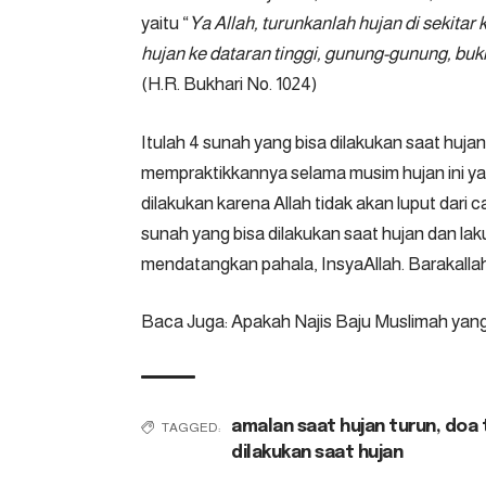
yaitu “
Ya Allah, turunkanlah hujan di sekitar
hujan ke dataran tinggi, gunung-gunung, bu
(H.R. Bukhari No. 1024)
Itulah 4 sunah yang bisa dilakukan saat hujan
mempraktikkannya selama musim hujan ini ya. 
dilakukan karena Allah tidak akan luput dari
sunah yang bisa dilakukan saat hujan dan l
mendatangkan pahala, InsyaAllah. Barakalla
Baca Juga:
Apakah Najis Baju Muslimah yan
amalan saat hujan turun
,
doa 
TAGGED:
dilakukan saat hujan