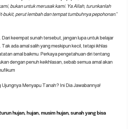
 kami, bukan untuk merusak kami. Ya Allah, turunkanlah
kit-bukit, perut lembah dan tempat tumbuhnya pepohonan.
”
. Dari keempat sunah tersebut, jangan lupa untuk belajar
Tak ada amal salih yang meskipun kecil, tetapi ikhlas
 catatan amal baikmu. Perkaya pengetahuan diri tentang
akukan dengan penuh keikhlasan, sebab semua amal akan
hufikum
g Ujungnya Menyapu Tanah? Ini Dia Jawabannya!
turun hujan
,
hujan
,
musim hujan
,
sunah yang bisa