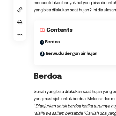
mencontohkan banyak hal yang bisa dicontoh
yang bisa dilakukan saat hujan? Ini dia ulasa
Contents
Berdoa
Berwudu dengan air hujan
Berdoa
Sunah yang bisa dilakukan saat hujan yang 
yang mustajab untuk berdoa. Melansir dari
mu
“
Dianjurkan untuk berdoa ketika turunnya h
‘alaihi wa sallam bersabda “Carilah doa yan