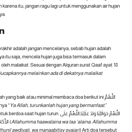
 karena itu, jangan ragu lagi untuk menggunakan air hujan
ya.
n
erakhir adalah jangan mencelanya, sebab hujan adalah
a itu saja, mencela hujan juga bisa termasuk dalam
 oleh malaikat. Sesuai dengan Alquran surat Qaaf ayat 18
iucapkannya melainkan ada di dekatnya malaikat
ang baik atau minimal membaca doa berikut ini اللَّهُمَّ
inya “
Ya Allah, turunkanlah hujan yang bermanfaat.
”
اللَّهُمّ حَوَالَيْنَا وَلَا عَلَيْنَا,اللَّهُمَّ ع
الْآكَامِ وَالْجِبَالِ وَالظِّرَابِ وَبُطُونِ الْأَوْدِيَةِ وَمَنَابِتِ الشَّجَرِ (
Allahumma haawalaina wa laa ‘alaina. Allahumma
uthunil awdiyati, wa manaabitisy syajari
) Arti doa tersebut