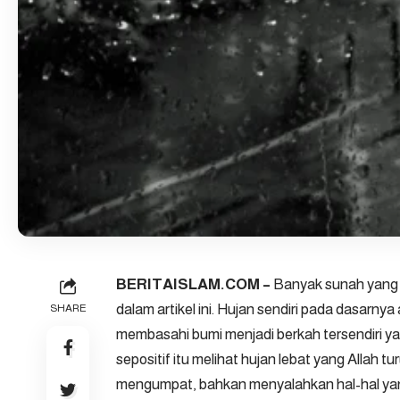
BERITAISLAM.COM
–
Banyak sunah yang b
dalam artikel ini. Hujan sendiri pada dasarnya
SHARE
membasahi bumi menjadi berkah tersendiri ya
sepositif itu melihat hujan lebat yang Allah 
mengumpat, bahkan menyalahkan hal-hal yang