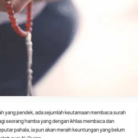
ah yang pendek, ada sejumlah keutamaan membaca surah
i bagi seorang hamba yang dengan ikhlas membaca dan
putar pahala, ia pun akan meraih keuntungan yang belum