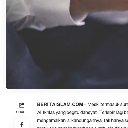
BERITAISLAM.COM –
Meski termasuk sur
Al-Ikhlas yang begitu dahsyat. Terlebih lag
SHARE
mengamalkan isi kandungannya, tak hanya se