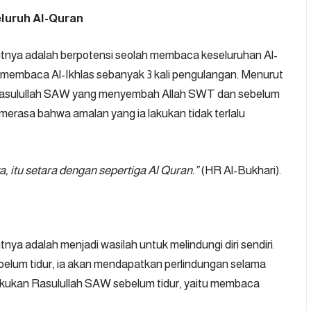
luruh Al-Quran
tnya adalah berpotensi seolah membaca keseluruhan Al-
membaca Al-Ikhlas sebanyak 3 kali pengulangan. Menurut
 Rasulullah SAW yang menyembah Allah SWT dan sebelum
 merasa bahwa amalan yang ia lakukan tidak terlalu
:
, itu setara dengan sepertiga Al Quran.”
(HR Al-Bukhari).
a adalah menjadi wasilah untuk melindungi diri sendiri.
elum tidur, ia akan mendapatkan perlindungan selama
lakukan Rasulullah SAW sebelum tidur, yaitu membaca