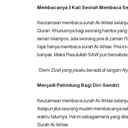
Membacanya 3 Kali Seolah Membaca Se
Keutamaan membaca surah Al-Ikhlas selanju
Quran. Khususnya bagi seorang hamba yang 
laman Islampos, ada seorang pria di zaman
fajar hanya membaca surah Al-Ikhlas. Pria ini
banyak. Maka Rasulullah SAW pun bersabda
“Demi Dzat yang jiwaku berada di tangan-Nya
Menjadi Pelindung Bagi Diri-Sendiri
Keutamaan membaca surah Al-Ikhlas selanjutny
Adapun jika seorang muslim membacanya seb
waktu tidurnya. Hal ini sebagaimana yang di
Surah Al-Ikhlas: