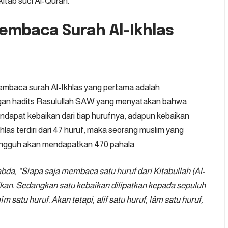
itab suci Al-Quran.
embaca Surah Al-Ikhlas
mbaca surah Al-Ikhlas yang pertama adalah
engan hadits Rasulullah SAW yang menyatakan bahwa
apat kebaikan dari tiap hurufnya, adapun kebaikan
khlas terdiri dari 47 huruf, maka seorang muslim yang
ngguh akan mendapatkan 470 pahala.
abda, “Siapa saja membaca satu huruf dari Kitabullah (Al-
kan. Sedangkan satu kebaikan dilipatkan kepada sepuluh
 satu huruf. Akan tetapi, alif satu huruf, lâm satu huruf,