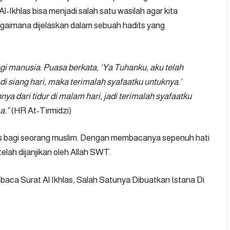
-Ikhlas bisa menjadi salah satu wasilah agar kita
bagaimana dijelaskan dalam sebuah hadits yang
gi manusia. Puasa berkata, ‘Ya Tuhanku, aku telah
 siang hari, maka terimalah syafaatku untuknya.’
a dari tidur di malam hari, jadi terimalah syafaatku
a.”
(HR At-Tirmidzi)
as bagi seorang muslim. Dengan membacanya sepenuh hati
elah dijanjikan oleh Allah SWT.
aca Surat Al Ikhlas, Salah Satunya Dibuatkan Istana Di