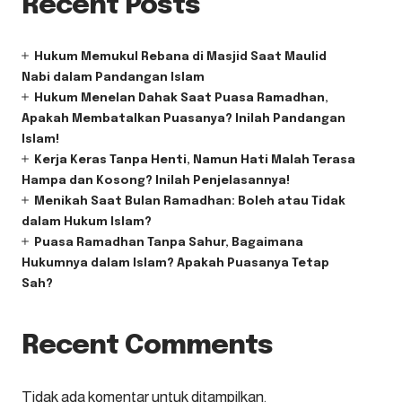
Recent Posts
Hukum Memukul Rebana di Masjid Saat Maulid
Nabi dalam Pandangan Islam
Hukum Menelan Dahak Saat Puasa Ramadhan,
Apakah Membatalkan Puasanya? Inilah Pandangan
Islam!
Kerja Keras Tanpa Henti, Namun Hati Malah Terasa
Hampa dan Kosong? Inilah Penjelasannya!
Menikah Saat Bulan Ramadhan: Boleh atau Tidak
dalam Hukum Islam?
Puasa Ramadhan Tanpa Sahur, Bagaimana
Hukumnya dalam Islam? Apakah Puasanya Tetap
Sah?
Recent Comments
Tidak ada komentar untuk ditampilkan.