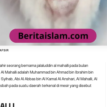
TAFSIR
ahir seorang bernama jalaluddin al mahalli pada bulan
 Al Mahalli adalah Muhammad bin Ahmad bin Ibrahim bin
 Syihab, Abi Al Abbas bin Al Kamal Al Anshari, Al Mahalli, Al
 nisbah pada suatu daerah terkenal di mesir yang disebut
ALLI