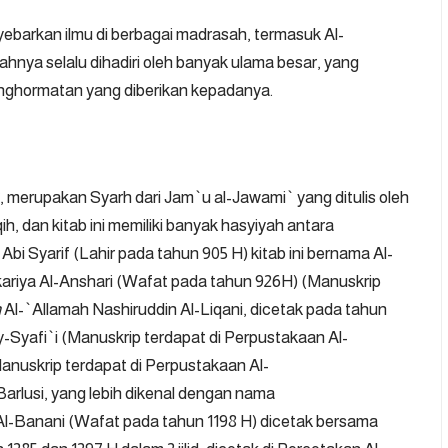
yebarkan ilmu di berbagai madrasah, termasuk Al-
hnya selalu dihadiri oleh banyak ulama besar, yang
nghormatan yang diberikan kepadanya.
, merupakan Syarh dari Jam`u al-Jawami` yang ditulis oleh
ih, dan kitab ini memiliki banyak hasyiyah antara
Abi Syarif (Lahir pada tahun 905 H) kitab ini bernama Al-
kariya Al-Anshari (Wafat pada tahun 926H) (Manuskrip
h
Al-`Allamah Nashiruddin Al-Liqani, dicetak pada tahun
Syafi`i (Manuskrip terdapat di Perpustakaan Al-
Manuskrip terdapat di Perpustakaan Al-
arlusi, yang lebih dikenal dengan nama
-Banani (Wafat pada tahun 1198 H) dicetak bersama