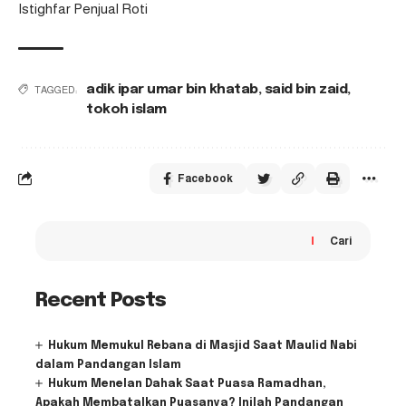
Istighfar Penjual Roti
adik ipar umar bin khatab
,
said bin zaid
,
TAGGED:
tokoh islam
Facebook
Cari
Recent Posts
Hukum Memukul Rebana di Masjid Saat Maulid Nabi
dalam Pandangan Islam
Hukum Menelan Dahak Saat Puasa Ramadhan,
Apakah Membatalkan Puasanya? Inilah Pandangan