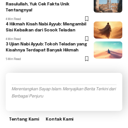
Rasulullah, Yuk Cek Fakta Unik
Tentangnya!
4 Min Read
4 Hikmah Kisah Nabi Ayyub: Mengambil
Sisi Kebaikan dari Sosok Teladan
4 Min Read
3 Ujian Nabi Ayyub: Tokoh Teladan yang
Kisahnya Terdapat Banyak Hikmah
5 Min Read
Merentangkan Sayap Islam: Menyajikan Berita Terkini dari
Berbagai Penjuru
Tentang Kami
Kontak Kami