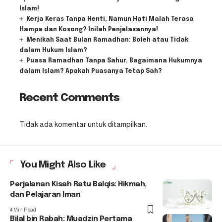
Islam!
Kerja Keras Tanpa Henti, Namun Hati Malah Terasa
Hampa dan Kosong? Inilah Penjelasannya!
Menikah Saat Bulan Ramadhan: Boleh atau Tidak
dalam Hukum Islam?
Puasa Ramadhan Tanpa Sahur, Bagaimana Hukumnya
dalam Islam? Apakah Puasanya Tetap Sah?
Recent Comments
Tidak ada komentar untuk ditampilkan.
You Might Also Like
Perjalanan Kisah Ratu Balqis: Hikmah,
dan Pelajaran Iman
4 Min Read
Bilal bin Rabah: Muadzin Pertama