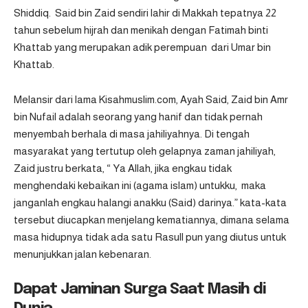
Shiddiq. Said bin Zaid sendiri lahir di Makkah tepatnya 22
tahun sebelum hijrah dan menikah dengan Fatimah binti
Khattab yang merupakan adik perempuan dari Umar bin
Khattab.
Melansir dari lama Kisahmuslim.com, Ayah Said, Zaid bin Amr
bin Nufail adalah seorang yang hanif dan tidak pernah
menyembah berhala di masa jahiliyahnya. Di tengah
masyarakat yang tertutup oleh gelapnya zaman jahiliyah,
Zaid justru berkata, “ Ya Allah, jika engkau tidak
menghendaki kebaikan ini (agama islam) untukku, maka
janganlah engkau halangi anakku (Said) darinya.” kata-kata
tersebut diucapkan menjelang kematiannya, dimana selama
masa hidupnya tidak ada satu Rasull pun yang diutus untuk
menunjukkan jalan kebenaran.
Dapat Jaminan Surga Saat Masih di