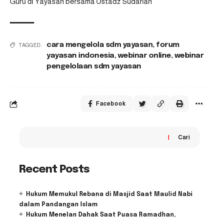
Guru di Yayasan bersama Ustadz Sudarlan
cara mengelola sdm yayasan
,
forum
TAGGED:
yayasan indonesia
,
webinar online
,
webinar
pengelolaan sdm yayasan
Facebook
Cari
Recent Posts
Hukum Memukul Rebana di Masjid Saat Maulid Nabi
dalam Pandangan Islam
Hukum Menelan Dahak Saat Puasa Ramadhan,