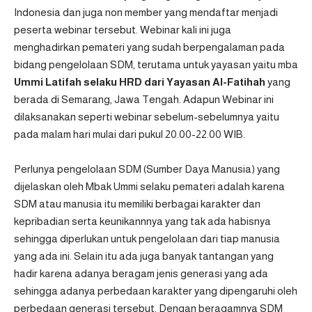
Indonesia dan juga non member yang mendaftar menjadi
peserta webinar tersebut. Webinar kali ini juga
menghadirkan pemateri yang sudah berpengalaman pada
bidang pengelolaan SDM, terutama untuk yayasan yaitu mba
Ummi Latifah selaku HRD dari Yayasan Al-Fatihah
yang
berada di Semarang, Jawa Tengah. Adapun Webinar ini
dilaksanakan seperti webinar sebelum-sebelumnya yaitu
pada malam hari mulai dari pukul 20.00-22.00 WIB.
Perlunya pengelolaan SDM (Sumber Daya Manusia) yang
dijelaskan oleh Mbak Ummi selaku pemateri adalah karena
SDM atau manusia itu memiliki berbagai karakter dan
kepribadian serta keunikannnya yang tak ada habisnya
sehingga diperlukan untuk pengelolaan dari tiap manusia
yang ada ini. Selain itu ada juga banyak tantangan yang
hadir karena adanya beragam jenis generasi yang ada
sehingga adanya perbedaan karakter yang dipengaruhi oleh
perbedaan generasi tersebut. Dengan beragamnya SDM