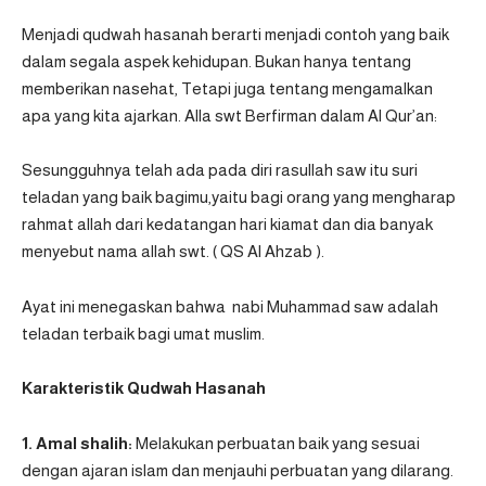
Menjadi qudwah hasanah berarti menjadi contoh yang baik
dalam segala aspek kehidupan. Bukan hanya tentang
memberikan nasehat, Tetapi juga tentang mengamalkan
apa yang kita ajarkan. Alla swt Berfirman dalam Al Qur’an:
Sesungguhnya telah ada pada diri rasullah saw itu suri
teladan yang baik bagimu,yaitu bagi orang yang mengharap
rahmat allah dari kedatangan hari kiamat dan dia banyak
menyebut nama allah swt. ( QS Al Ahzab ).
Ayat ini menegaskan bahwa nabi Muhammad saw adalah
teladan terbaik bagi umat muslim.
Karakteristik Qudwah Hasanah
1. Amal shalih:
Melakukan perbuatan baik yang sesuai
dengan ajaran islam dan menjauhi perbuatan yang dilarang.