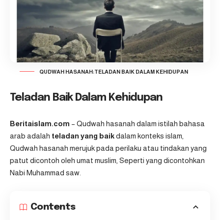
QUDWAH HASANAH:TELADAN BAIK DALAM KEHIDUPAN
Teladan Baik Dalam Kehidupan
Beritaislam.com
– Qudwah hasanah dalam istilah bahasa
arab adalah
teladan yang baik
dalam konteks islam,
Qudwah hasanah merujuk pada perilaku atau tindakan yang
patut dicontoh oleh umat muslim, Seperti yang dicontohkan
Nabi Muhammad saw.
Contents