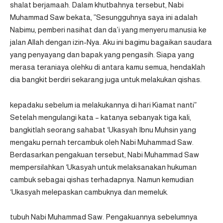
shalat berjamaah. Dalam khutbahnya tersebut, Nabi
Muhammad Saw bekata, ”Sesungguhnya saya ini adalah
Nabimu, pemberi nasihat dan da’i yang menyeru manusia ke
jalan Allah dengan izin-Nya. Aku ini bagimu bagaikan saudara
yang penyayang dan bapak yang pengasih. Siapa yang
merasa teraniaya olehku di antara kamu semua, hendaklah
dia bangkit berdiri sekarang juga untuk melakukan qishas.
kepadaku sebelum ia melakukannya di hari Kiamat nanti”
Setelah mengulangi kata – katanya sebanyak tiga kali,
bangkitlah seorang sahabat ‘Ukasyah Ibnu Muhsin yang
mengaku pernah tercambuk oleh Nabi Muhammad Saw.
Berdasarkan pengakuan tersebut, Nabi Muhammad Saw
mempersilahkan ‘Ukasyah untuk melaksanakan hukuman
cambuk sebagai qishas terhadapnya. Namun kemudian
‘Ukasyah melepaskan cambuknya dan memeluk.
tubuh Nabi Muhammad Saw. Pengakuannya sebelumnya