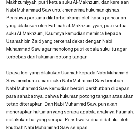
Makhzumiyyah, putri ketua suku Al-Makhzumi, dan kerelaan
Nabi Muhammad Saw untuk menerima hukuman qishas.
Peristiwa pertama dilatarbelakangi oleh kasus pencurian
yang dilakukan oleh Fatimah al-Makhzumiyyah, putri ketua
suku Al-Makhzumi, Kaumnya kemudian meminta kepada
Usamah bin Zaid yang terkenal dekat dengan Nabi
Muhammad Saw agar menolong putri kepala suku itu agar
terbebas dari hukuman potong tangan.
Upaya lobi yang dilakukan Usamah kepada Nabi Muhammd
Saw membuatroman muka Nabi Muhammd Saw berubah.
Nabi Muhammd Saw kemudian berdiri, berkhutbah di depan
para sahabatnya, bahwa hukuman potong tangan atas akan
tetap diterapkan. Dan Nabi Muhammd Saw. pun akan
menerapkan hukuman yang serupa apabila anaknya,Fatimah,
melakukan hal yang serupa. Peristiwa kedua didahului oleh
khutbah Nabi Muhammad Saw selepas.