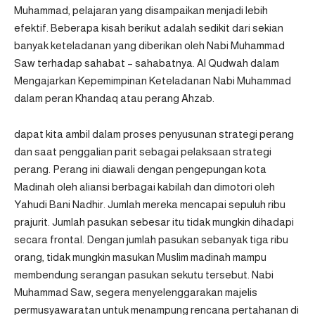
Muhammad, pelajaran yang disampaikan menjadi lebih
efektif. Beberapa kisah berikut adalah sedikit dari sekian
banyak keteladanan yang diberikan oleh Nabi Muhammad
Saw terhadap sahabat – sahabatnya. Al Qudwah dalam
Mengajarkan Kepemimpinan Keteladanan Nabi Muhammad
dalam peran Khandaq atau perang Ahzab.
dapat kita ambil dalam proses penyusunan strategi perang
dan saat penggalian parit sebagai pelaksaan strategi
perang. Perang ini diawali dengan pengepungan kota
Madinah oleh aliansi berbagai kabilah dan dimotori oleh
Yahudi Bani Nadhir. Jumlah mereka mencapai sepuluh ribu
prajurit. Jumlah pasukan sebesar itu tidak mungkin dihadapi
secara frontal. Dengan jumlah pasukan sebanyak tiga ribu
orang, tidak mungkin masukan Muslim madinah mampu
membendung serangan pasukan sekutu tersebut. Nabi
Muhammad Saw, segera menyelenggarakan majelis
permusyawaratan untuk menampung rencana pertahanan di