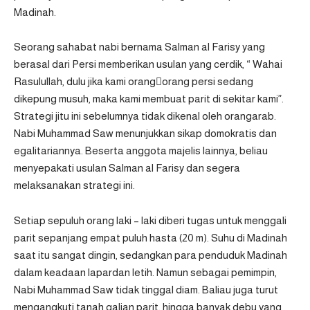
Madinah.
Seorang sahabat nabi bernama Salman al Farisy yang
berasal dari Persi memberikan usulan yang cerdik, “ Wahai
Rasulullah, dulu jika kami orangorang persi sedang
dikepung musuh, maka kami membuat parit di sekitar kami”.
Strategi jitu ini sebelumnya tidak dikenal oleh orangarab.
Nabi Muhammad Saw menunjukkan sikap domokratis dan
egalitariannya. Beserta anggota majelis lainnya, beliau
menyepakati usulan Salman al Farisy dan segera
melaksanakan strategi ini.
Setiap sepuluh orang laki – laki diberi tugas untuk menggali
parit sepanjang empat puluh hasta (20 m). Suhu di Madinah
saat itu sangat dingin, sedangkan para penduduk Madinah
dalam keadaan lapardan letih. Namun sebagai pemimpin,
Nabi Muhammad Saw tidak tinggal diam. Baliau juga turut
mengangkuti tanah galian parit, hingga banyak debu yang