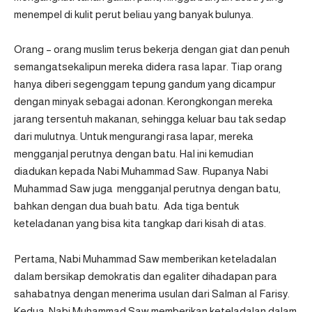
menempel di kulit perut beliau yang banyak bulunya.
Orang – orang muslim terus bekerja dengan giat dan penuh
semangatsekalipun mereka didera rasa lapar. Tiap orang
hanya diberi segenggam tepung gandum yang dicampur
dengan minyak sebagai adonan. Kerongkongan mereka
jarang tersentuh makanan, sehingga keluar bau tak sedap
dari mulutnya. Untuk mengurangi rasa lapar, mereka
mengganjal perutnya dengan batu. Hal ini kemudian
diadukan kepada Nabi Muhammad Saw. Rupanya Nabi
Muhammad Saw juga mengganjal perutnya dengan batu,
bahkan dengan dua buah batu. Ada tiga bentuk
keteladanan yang bisa kita tangkap dari kisah di atas.
Pertama, Nabi Muhammad Saw memberikan keteladalan
dalam bersikap demokratis dan egaliter dihadapan para
sahabatnya dengan menerima usulan dari Salman al Farisy.
Kedua, Nabi Muhammad Saw memberikan keteladalan dalam