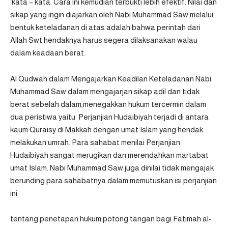
kata – kata. Cara ini kemudian terbukti lebih efektif. Nilai dan
sikap yang ingin diajarkan oleh Nabi Muhammad Saw melalui
bentuk keteladanan di atas adalah bahwa perintah dari
Allah Swt hendaknya harus segera dilaksanakan walau
dalam keadaan berat.
Al Qudwah dalam Mengajarkan Keadilan Keteladanan Nabi
Muhammad Saw dalam mengajarjan sikap adil dan tidak
berat sebelah dalam,menegakkan hukum tercermin dalam
dua peristiwa yaitu Perjanjian Hudaibiyah terjadi di antara
kaum Quraisy di Makkah dengan umat Islam yang hendak
melakukan umrah. Para sahabat menilai Perjanjian
Hudaibiyah sangat merugikan dan merendahkan martabat
umat Islam. Nabi Muhammad Saw juga dinilai tidak mengajak
berunding para sahabatnya dalam memutuskan isi perjanjian
ini.
tentang penetapan hukum potong tangan bagi Fatimah al-