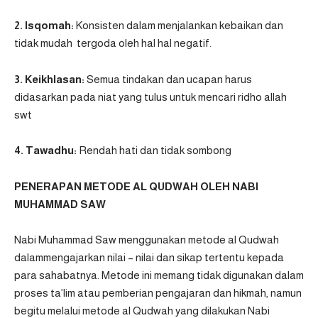
2. Isqomah:
Konsisten dalam menjalankan kebaikan dan
tidak mudah tergoda oleh hal hal negatif.
3. Keikhlasan:
Semua tindakan dan ucapan harus
didasarkan pada niat yang tulus untuk mencari ridho allah
swt
4. Tawadhu:
Rendah hati dan tidak sombong
PENERAPAN METODE AL QUDWAH OLEH NABI
MUHAMMAD SAW
Nabi Muhammad Saw menggunakan metode al Qudwah
dalammengajarkan nilai – nilai dan sikap tertentu kepada
para sahabatnya. Metode ini memang tidak digunakan dalam
proses ta’lim atau pemberian pengajaran dan hikmah, namun
begitu melalui metode al Qudwah yang dilakukan Nabi