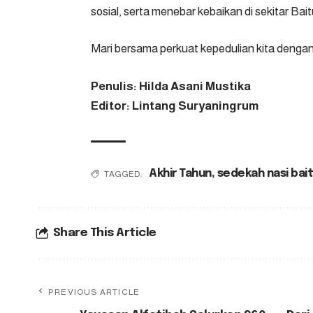
sosial, serta menebar kebaikan di sekitar Bait
Mari bersama perkuat kepedulian kita denga
Penulis:
Hilda Asani Mustika
Editor: Lintang Suryaningrum
Akhir Tahun
,
sedekah nasi bait
TAGGED:
Share This Article
PREVIOUS ARTICLE