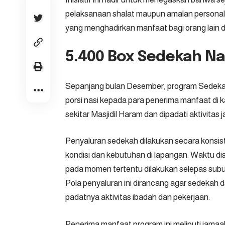
pelaksanaan shalat maupun amalan personal
yang menghadirkan manfaat bagi orang lain d
5.400 Box Sedekah Nas
Sepanjang bulan Desember, program Sedekah 
porsi nasi kepada para penerima manfaat di k
sekitar Masjidil Haram dan dipadati aktivitas
Penyaluran sedekah dilakukan secara konsi
kondisi dan kebutuhan di lapangan. Waktu dis
pada momen tertentu dilakukan selepas subu
Pola penyaluran ini dirancang agar sedekah 
padatnya aktivitas ibadah dan pekerjaan.
Penerima manfaat program ini meliputi jama