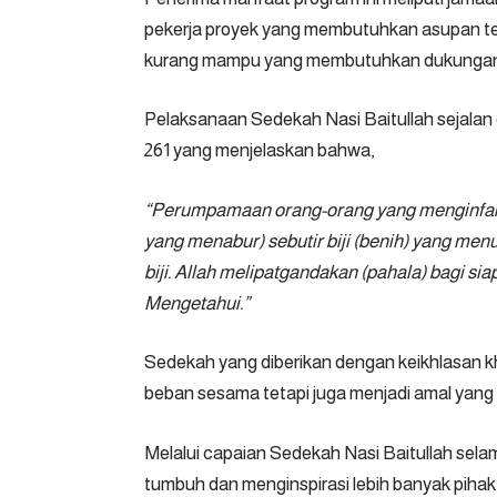
pekerja proyek yang membutuhkan asupan tena
kurang mampu yang membutuhkan dukungan
Pelaksanaan Sedekah Nasi Baitullah sejalan
261 yang menjelaskan bahwa,
“Perumpamaan orang-orang yang menginfakka
yang menabur) sebutir biji (benih) yang men
biji. Allah melipatgandakan (pahala) bagi si
Mengetahui.”
Sedekah yang diberikan dengan keikhlasan 
beban sesama tetapi juga menjadi amal yang be
Melalui capaian Sedekah Nasi Baitullah sela
tumbuh dan menginspirasi lebih banyak pih