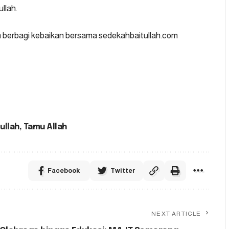
ullah.
n berbagi kebaikan bersama
sedekahbaitullah.com
ullah
,
Tamu Allah
Facebook
Twitter
NEXT ARTICLE