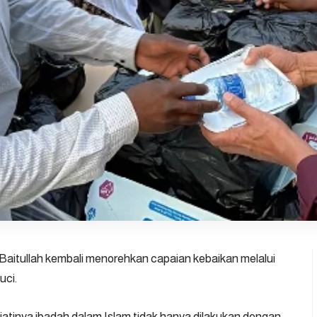
aitullah kembali menorehkan capaian kebaikan melalui
uci.
ejatinya ibadah dalam Islam tidak hanya dilakukan dengan