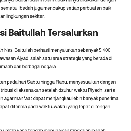
 semata. Ibadah juga mencakup setiap perbuatan baik
an lingkungan sekitar.
i Baitullah Tersalurkan
Nasi Baitullah berhasil menyalurkan sebanyak 5.400
awasan Ajyad, salah satu area strategis yang berada di
 jamaah dari berbagai negara.
sten pada hari Sabtu hingga Rabu, menyesuaikan dengan
tribusi dilaksanakan setelah dzuhur waktu Riyadh, serta
h agar manfaat dapat menjangkau lebih banyak penerima.
dapat diterima pada waktu-waktu yang tepat di tengah
ah umrah yang tengah menunaikan rangkaian ibadah,