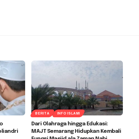
BERITA
INFO ISLAMI
ro
Dari Olahraga hingga Edukasi:
liandri
MAJT Semarang Hidupkan Kembali
Fungsi Masjid ala Zaman Nabi