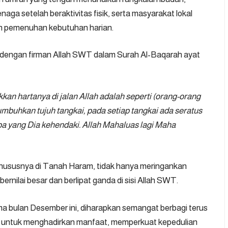
ga setelah beraktivitas fisik, serta masyarakat lokal
 pemenuhan kebutuhan harian.
 dengan firman Allah SWT dalam Surah Al-Baqarah ayat
n hartanya di jalan Allah adalah seperti (orang-orang
umbuhkan tujuh tangkai, pada setiap tangkai ada seratus
apa yang Dia kehendaki. Allah Mahaluas lagi Maha
khususnya di Tanah Haram, tidak hanya meringankan
rnilai besar dan berlipat ganda di sisi Allah SWT.
ma bulan Desember ini, diharapkan semangat berbagi terus
ak untuk menghadirkan manfaat, memperkuat kepedulian