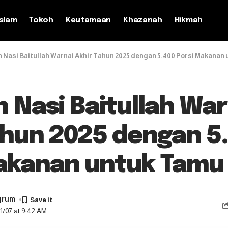
slam
Tokoh
Keutamaan
Khazanah
Hikmah
 Nasi Baitullah Warnai Akhir Tahun 2025 dengan 5.400 Porsi Makanan 
 Nasi Baitullah War
ahun 2025 dengan 5
akanan untuk Tamu 
grum
1/07 at 9:42 AM