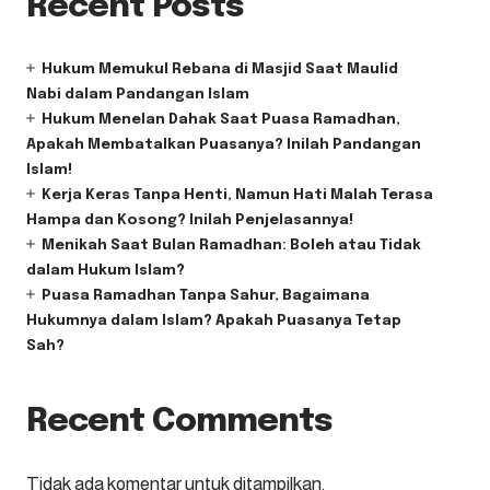
Recent Posts
Hukum Memukul Rebana di Masjid Saat Maulid
Nabi dalam Pandangan Islam
Hukum Menelan Dahak Saat Puasa Ramadhan,
Apakah Membatalkan Puasanya? Inilah Pandangan
Islam!
Kerja Keras Tanpa Henti, Namun Hati Malah Terasa
Hampa dan Kosong? Inilah Penjelasannya!
Menikah Saat Bulan Ramadhan: Boleh atau Tidak
dalam Hukum Islam?
Puasa Ramadhan Tanpa Sahur, Bagaimana
Hukumnya dalam Islam? Apakah Puasanya Tetap
Sah?
Recent Comments
Tidak ada komentar untuk ditampilkan.