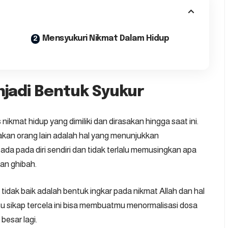
Mensyukuri Nikmat Dalam Hidup
njadi Bentuk Syukur
 nikmat hidup yang dimiliki dan dirasakan hingga saat ini.
kan orang lain adalah hal yang menunjukkan
da pada diri sendiri dan tidak terlalu memusingkan apa
gan ghibah.
idak baik adalah bentuk ingkar pada nikmat Allah dan hal
atu sikap tercela ini bisa membuatmu menormalisasi dosa
besar lagi.