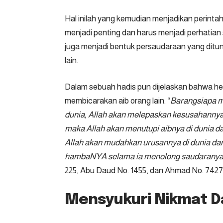
Hal inilah yang kemudian menjadikan perintah
menjadi penting dan harus menjadi perhatian 
juga menjadi bentuk persaudaraan yang ditu
lain.
Dalam sebuah hadis pun dijelaskan bahwa he
membicarakan aib orang lain. “
Barangsiapa m
dunia, Allah akan melepaskan kesusahannya 
maka Allah akan menutupi aibnya di dunia 
Allah akan mudahkan urusannya di dunia dan
hambaNYA selama ia menolong saudaranya
225, Abu Daud No. 1455, dan Ahmad No. 7427
Mensyukuri Nikmat D