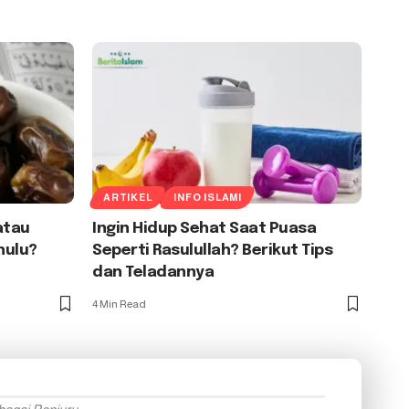
ARTIKEL
INFO ISLAMI
atau
Ingin Hidup Sehat Saat Puasa
hulu?
Seperti Rasulullah? Berikut Tips
dan Teladannya
4 Min Read