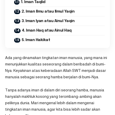
1. Iman Taqlid
2. Iman Ilmu atau Ilmul Yaqin
3. Iman Iyan atau Ainul Yaqin
4. Iman Haq atau Ainul Haq
5. Iman Hakikat
Ada yang dinamakan tingkatan iman manusia, yang mana ini
menunjukkan kualitas seseorang dalam beribadah di bumi-
Nya. Keyakinan atas keberadaan Allah SWT menjadi dasar
manusia sebagai seorang hamba berjalan di bumi-Nya.
Tanpa adanya iman di dalam diri seorang hamba, manusia
hanyalah makhluk kosong yang terombang-ambing akan
peliknya dunia. Mari mengenal lebih dalam mengenai
tingkatan iman manusia, agar kita bisa lebih sadar akan