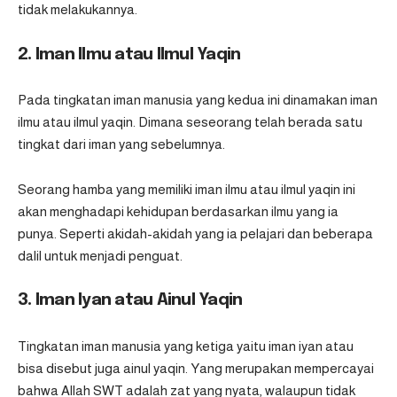
tidak melakukannya.
2. Iman Ilmu atau Ilmul Yaqin
Pada tingkatan iman manusia yang kedua ini dinamakan iman
ilmu atau ilmul yaqin. Dimana seseorang telah berada satu
tingkat dari iman yang sebelumnya.
Seorang hamba yang memiliki iman ilmu atau ilmul yaqin ini
akan menghadapi kehidupan berdasarkan ilmu yang ia
punya. Seperti akidah-akidah yang ia pelajari dan beberapa
dalil untuk menjadi penguat.
3. Iman Iyan atau Ainul Yaqin
Tingkatan iman manusia yang ketiga yaitu iman iyan atau
bisa disebut juga ainul yaqin. Yang merupakan mempercayai
bahwa Allah SWT adalah zat yang nyata, walaupun tidak