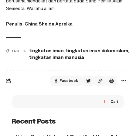
berusaha mendekat dan bertaut pada Sang Pemilik Alam
Semesta. Wallahu a’lam.
Penulis: Ghina Shelda Aprelka
tingkatan iman
,
tingkatan iman dalam islam
,
TAGGED:
tingkatan iman manusia
Facebook
Cari
Recent Posts