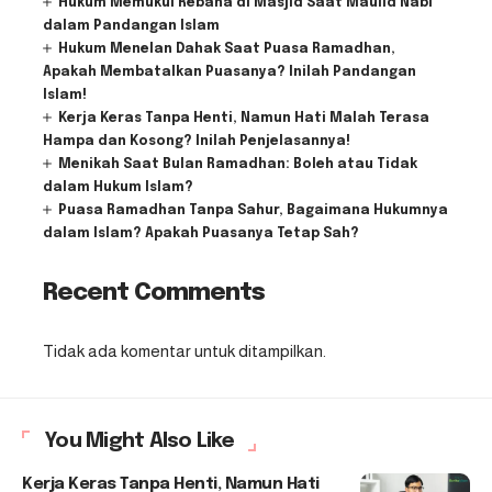
Hukum Memukul Rebana di Masjid Saat Maulid Nabi
dalam Pandangan Islam
Hukum Menelan Dahak Saat Puasa Ramadhan,
Apakah Membatalkan Puasanya? Inilah Pandangan
Islam!
Kerja Keras Tanpa Henti, Namun Hati Malah Terasa
Hampa dan Kosong? Inilah Penjelasannya!
Menikah Saat Bulan Ramadhan: Boleh atau Tidak
dalam Hukum Islam?
Puasa Ramadhan Tanpa Sahur, Bagaimana Hukumnya
dalam Islam? Apakah Puasanya Tetap Sah?
Recent Comments
Tidak ada komentar untuk ditampilkan.
You Might Also Like
Kerja Keras Tanpa Henti, Namun Hati