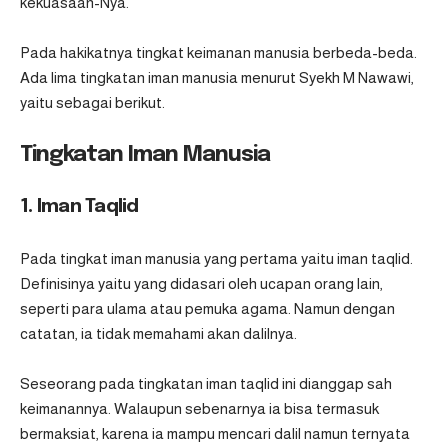
kekuasaan-Nya.
Pada hakikatnya tingkat keimanan manusia berbeda-beda.
Ada lima tingkatan iman manusia menurut Syekh M Nawawi,
yaitu sebagai berikut.
Tingkatan Iman Manusia
1. Iman Taqlid
Pada tingkat iman manusia yang pertama yaitu iman taqlid.
Definisinya yaitu yang didasari oleh ucapan orang lain,
seperti para ulama atau pemuka agama. Namun dengan
catatan, ia tidak memahami akan dalilnya.
Seseorang pada tingkatan iman taqlid ini dianggap sah
keimanannya. Walaupun sebenarnya ia bisa termasuk
bermaksiat, karena ia mampu mencari dalil namun ternyata