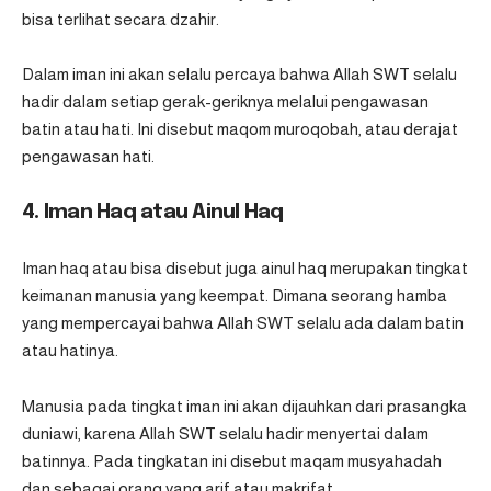
bisa terlihat secara dzahir.
Dalam iman ini akan selalu percaya bahwa Allah SWT selalu
hadir dalam setiap gerak-geriknya melalui pengawasan
batin atau hati. Ini disebut maqom muroqobah, atau derajat
pengawasan hati.
4. Iman Haq atau Ainul Haq
Iman haq atau bisa disebut juga ainul haq merupakan tingkat
keimanan manusia yang keempat. Dimana seorang hamba
yang mempercayai bahwa Allah SWT selalu ada dalam batin
atau hatinya.
Manusia pada tingkat iman ini akan dijauhkan dari prasangka
duniawi, karena Allah SWT selalu hadir menyertai dalam
batinnya. Pada tingkatan ini disebut maqam musyahadah
dan sebagai orang yang arif atau makrifat.