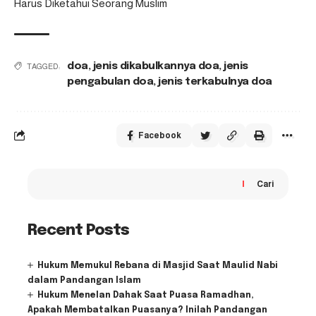
Harus Diketahui Seorang Muslim
doa
,
jenis dikabulkannya doa
,
jenis
TAGGED:
pengabulan doa
,
jenis terkabulnya doa
Facebook
Cari
Recent Posts
Hukum Memukul Rebana di Masjid Saat Maulid Nabi
dalam Pandangan Islam
Hukum Menelan Dahak Saat Puasa Ramadhan,
Apakah Membatalkan Puasanya? Inilah Pandangan