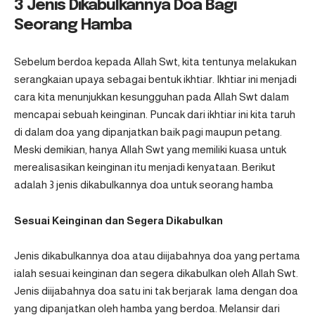
3 Jenis Dikabulkannya Doa Bagi
Seorang Hamba
Sebelum berdoa kepada Allah Swt, kita tentunya melakukan
serangkaian upaya sebagai bentuk ikhtiar. Ikhtiar ini menjadi
cara kita menunjukkan kesungguhan pada Allah Swt dalam
mencapai sebuah keinginan. Puncak dari ikhtiar ini kita taruh
di dalam doa yang dipanjatkan baik pagi maupun petang.
Meski demikian, hanya Allah Swt yang memiliki kuasa untuk
merealisasikan keinginan itu menjadi kenyataan. Berikut
adalah 3 jenis dikabulkannya doa untuk seorang hamba
Sesuai Keinginan dan Segera Dikabulkan
Jenis dikabulkannya doa atau diijabahnya doa yang pertama
ialah sesuai keinginan dan segera dikabulkan oleh Allah Swt.
Jenis diijabahnya doa satu ini tak berjarak lama dengan doa
yang dipanjatkan oleh hamba yang berdoa. Melansir dari