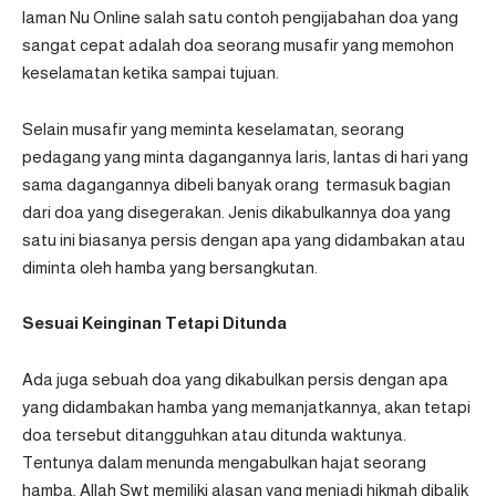
laman
Nu On
l
ine
salah satu contoh pengijabahan doa yang
sangat cepat adalah doa seorang musafir yang memohon
keselamatan ketika sampai tujuan.
Selain musafir yang meminta keselamatan, seorang
pedagang yang minta dagangannya laris, lantas di hari yang
sama dagangannya dibeli banyak orang termasuk bagian
dari doa yang disegerakan. Jenis dikabulkannya doa yang
satu ini biasanya persis dengan apa yang didambakan atau
diminta oleh hamba yang bersangkutan.
Sesuai Keinginan Tetapi Ditunda
Ada juga sebuah doa yang dikabulkan persis dengan apa
yang didambakan hamba yang memanjatkannya, akan tetapi
doa tersebut ditangguhkan atau ditunda waktunya.
Tentunya dalam menunda mengabulkan hajat seorang
hamba, Allah Swt memiliki alasan yang menjadi hikmah dibalik