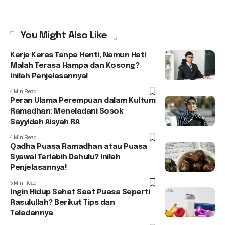
You Might Also Like
Kerja Keras Tanpa Henti, Namun Hati
Malah Terasa Hampa dan Kosong?
Inilah Penjelasannya!
4 Min Read
Peran Ulama Perempuan dalam Kultum
Ramadhan: Meneladani Sosok
Sayyidah Aisyah RA
4 Min Read
Qadha Puasa Ramadhan atau Puasa
Syawal Terlebih Dahulu? Inilah
Penjelasannya!
5 Min Read
Ingin Hidup Sehat Saat Puasa Seperti
Rasulullah? Berikut Tips dan
Teladannya