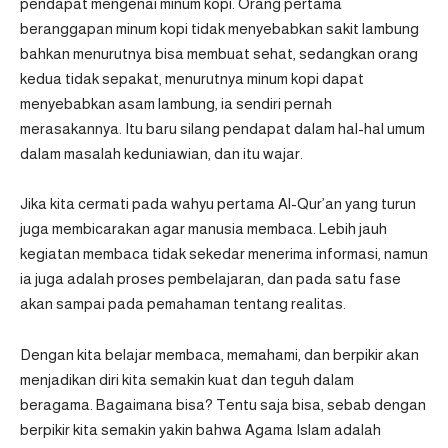
pendapat mengenai minum kopi. Orang pertama
beranggapan minum kopi tidak menyebabkan sakit lambung
bahkan menurutnya bisa membuat sehat, sedangkan orang
kedua tidak sepakat, menurutnya minum kopi dapat
menyebabkan asam lambung, ia sendiri pernah
merasakannya. Itu baru silang pendapat dalam hal-hal umum
dalam masalah keduniawian, dan itu wajar.
Jika kita cermati pada wahyu pertama Al-Qur’an yang turun
juga membicarakan agar manusia membaca. Lebih jauh
kegiatan membaca tidak sekedar menerima informasi, namun
ia juga adalah proses pembelajaran, dan pada satu fase
akan sampai pada pemahaman tentang realitas.
Dengan kita belajar membaca, memahami, dan berpikir akan
menjadikan diri kita semakin kuat dan teguh dalam
beragama. Bagaimana bisa? Tentu saja bisa, sebab dengan
berpikir kita semakin yakin bahwa Agama Islam adalah