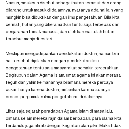
Namun, meskipun disebut sebagai hutan keramat dan orang
dilarang untuk masuk di dalamnya, nyatanya ada hal lain yang
mungkin bisa dibuktikan dengan ilmu pengetahuan. Bila kita
cermati, hutan yang dikeramatkan tentu saja terbebas dari
penjarahan tamak manusia, dan oleh karena itulah hutan
tersebut menjadi lestari.
Meskipun mengedepankan pendekatan doktrin, namun bila
hal tersebut dijelaskan dengan pendekatan ilmu
pengetahuan tentu saja masyarakat semakin tercerahkan.
Begitupun dalam Agama Islam, umat agama ini akan merasa
teguh dan yakin keimanannya bilamana mereka percaya
bukan hanya karena doktrin, melainkan karena adanya
proses pergumulan ilmu pengetahuan di dalamnya.
Lihat saja sejarah peradaban Agama Islam di masa lalu,
dimana selain mereka rajin dalam beribadah, para ulama kita
terdahulu juga akrab dengan kegiatan olah pikir. Maka tidak