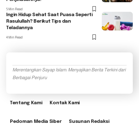
5 Min Read
Ingin Hidup Sehat Saat Puasa Seperti
Rasulullah? Berikut Tips dan
Teladannya
4 Min Read
Merentangkan Sayap Islam: Menyajikan Berita Terkini dari
Berbagai Penjuru
Tentang Kami
Kontak Kami
Pedoman Media Siber
Susunan Redaksi