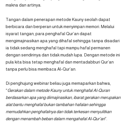
makna dan artinya.
Tangan dalam penerapan metode Kauny seolah dapat
berbicara dan berperan untuk menyimpan memori. Melalui
isyarat tangan, para penghafal Qur’an dapat
mengimajinasikan apa yang dihafal sehingga tanpa disadari
ia tidak sedang menghafal tapi mampu hafal permanen
dengan sendirinya dan tidak mudah lupa. Dengan metode ini
pula kita bisa tetap menghafal dan mentadabburi Qur’an
tanpa perlu bisa membaca Al-Qur’an.
Di penghujung webinar beliau juga memaparkan bahwa,
“
Gerakan dalam metode Kauny untuk menghafal Al-Quran
berdasarkan apa yang diimajinasikan, ibarat gerakan merupakan
alat bantu menghafal bukan tambahan hafalan sehingga
memudahkan penghafalnya dan tidak terkesan menyulitkan
dengan menambah beban dalam mengahafal Al-Qur’an
”.