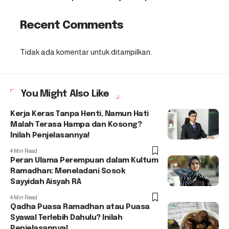
Recent Comments
Tidak ada komentar untuk ditampilkan.
You Might Also Like
Kerja Keras Tanpa Henti, Namun Hati
Malah Terasa Hampa dan Kosong?
Inilah Penjelasannya!
4 Min Read
Peran Ulama Perempuan dalam Kultum
Ramadhan: Meneladani Sosok
Sayyidah Aisyah RA
4 Min Read
Qadha Puasa Ramadhan atau Puasa
Syawal Terlebih Dahulu? Inilah
Penjelasannya!