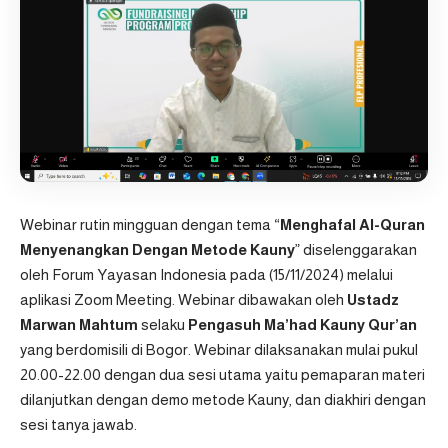
Webinar rutin mingguan dengan tema “
Menghafal Al-Quran
Menyenangkan Dengan
Metode Kauny
” diselenggarakan
oleh Forum Yayasan Indonesia pada (15/11/2024) melalui
aplikasi Zoom Meeting. Webinar dibawakan oleh
Ustadz
Marwan Mahtum
selaku
Pengasuh Ma’had Kauny Qur’an
yang berdomisili di Bogor. Webinar dilaksanakan mulai pukul
20.00-22.00 dengan dua sesi utama yaitu pemaparan materi
dilanjutkan dengan demo metode Kauny, dan diakhiri dengan
sesi tanya jawab.