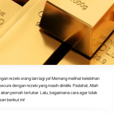
an rezeki orang lain lagi ya! Memang melihat kelebihan
nsecure dengan rezeki yang masih dimiliki. Padahal, Allah
akan pernah tertukar. Lalu, bagaimana cara agar tidak
an berikut ini!