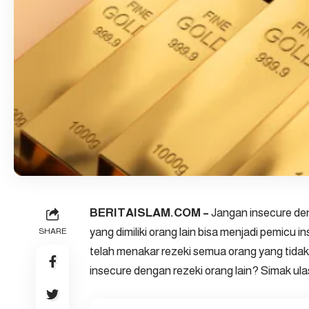
BERITAISLAM.COM –
Jangan insecure deng
yang dimiliki orang lain bisa menjadi pemicu i
SHARE
telah menakar rezeki semua orang yang tidak 
insecure dengan rezeki orang lain? Simak ulas