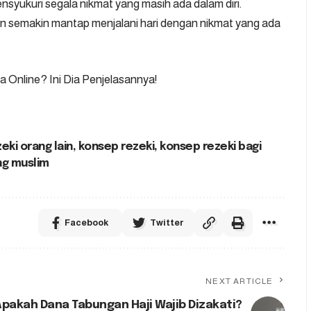
ensyukuri segala nikmat yang masih ada dalam diri.
an semakin mantap menjalani hari dengan nikmat yang ada
Online? Ini Dia Penjelasannya!
eki orang lain
,
konsep rezeki
,
konsep rezeki bagi
ng muslim
Facebook
Twitter
NEXT ARTICLE
pakah Dana Tabungan Haji Wajib Dizakati?