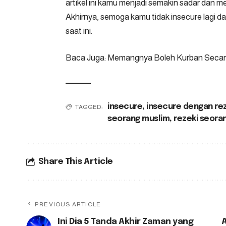
artikel ini kamu menjadi semakin sadar dan m
Akhirnya, semoga kamu tidak insecure lagi d
saat ini.
Baca Juga:
Memangnya Boleh Kurban Secara 
insecure
,
insecure dengan rez
TAGGED:
seorang muslim
,
rezeki seora
Share This Article
PREVIOUS ARTICLE
Ini Dia 5 Tanda Akhir Zaman yang
A