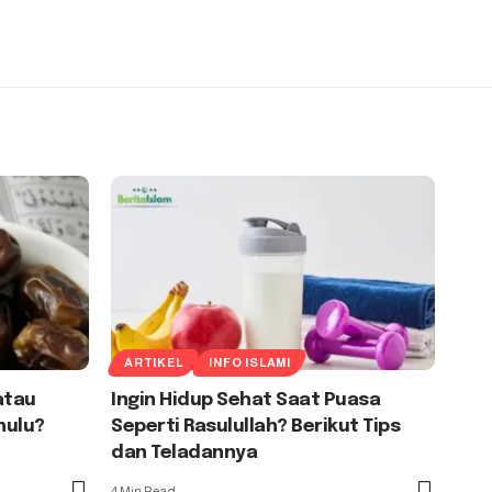
ARTIKEL
INFO ISLAMI
atau
Ingin Hidup Sehat Saat Puasa
hulu?
Seperti Rasulullah? Berikut Tips
dan Teladannya
4 Min Read