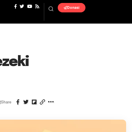
Donasi
zeki
Share