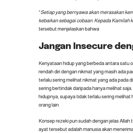
“
Setiap yang bernyawa akan merasakan kem
kebaikan sebagai cobaan. Kepada Kamilah 
tersebut menjelaskan bahwa
Jangan Insecure den
Kenyataan hidup yang berbeda antara satu 
rendah diri dengan nikmat yang masih ada pada
terlalu sering melihat nikmat yang ada pada d
sering bertindak daripada hanya melihat saja
hidupnya, supaya tidak terlalu sering melihat h
orang lain.
Konsep rezeki pun sudah dengan jelas Allah te
ayat tersebut adalah manusia akan menerima