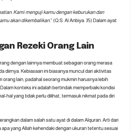
atian. Kami menguji kamu dengan keburukan dan
kamu akan dikembalikan.
” (Q.S. Al Anbiya: 35) Dalam ayat
gan Rezeki Orang Lain
orang dengan lainnya membuat sebagian orang merasa
 diirnya. Kebiasaan ini biasanya muncul dari aktivitas
iri orang lain, padahal seorang mukmin harusnya lebih
. Dalam konteks ini adalah bertindak memperbaiki kondisi
al-hal yang tidak perlu dilihat, termasuk nikmat pada diri
rangkan dalam salah satu ayat di dalam Alquran. Arti dari
 apa yang Allah kehendaki dengan ukuran tetentu sesuai