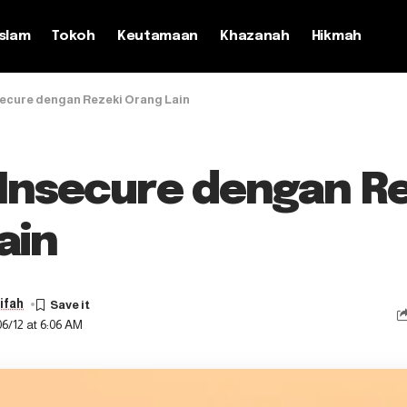
slam
Tokoh
Keutamaan
Khazanah
Hikmah
ecure dengan Rezeki Orang Lain
Insecure dengan Re
ain
ifah
6/12 at 6:06 AM