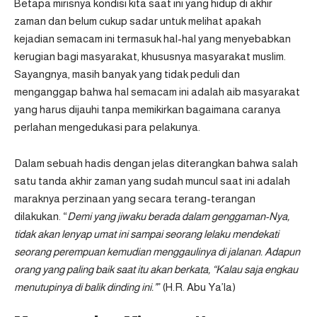
Betapa mirisnya kondisi kita saat ini yang hidup di akhir
zaman dan belum cukup sadar untuk melihat apakah
kejadian semacam ini termasuk hal-hal yang menyebabkan
kerugian bagi masyarakat, khususnya masyarakat muslim.
Sayangnya, masih banyak yang tidak peduli dan
menganggap bahwa hal semacam ini adalah aib masyarakat
yang harus dijauhi tanpa memikirkan bagaimana caranya
perlahan mengedukasi para pelakunya.
Dalam sebuah hadis dengan jelas diterangkan bahwa salah
satu tanda akhir zaman yang sudah muncul saat ini adalah
maraknya perzinaan yang secara terang-terangan
dilakukan. “
Demi yang jiwaku berada dalam genggaman-Nya,
tidak akan lenyap umat ini sampai seorang lelaku mendekati
seorang perempuan kemudian menggaulinya di jalanan. Adapun
orang yang paling baik saat itu akan berkata, “Kalau saja engkau
menutupinya di balik dinding ini.”
” (H.R. Abu Ya’la)