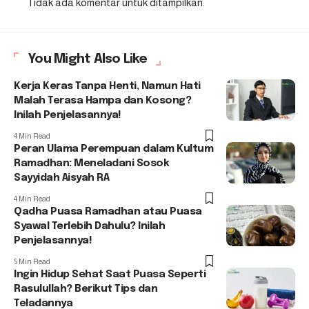
Tidak ada komentar untuk ditampilkan.
You Might Also Like
Kerja Keras Tanpa Henti, Namun Hati
Malah Terasa Hampa dan Kosong?
Inilah Penjelasannya!
4 Min Read
Peran Ulama Perempuan dalam Kultum
Ramadhan: Meneladani Sosok
Sayyidah Aisyah RA
4 Min Read
Qadha Puasa Ramadhan atau Puasa
Syawal Terlebih Dahulu? Inilah
Penjelasannya!
5 Min Read
Ingin Hidup Sehat Saat Puasa Seperti
Rasulullah? Berikut Tips dan
Teladannya