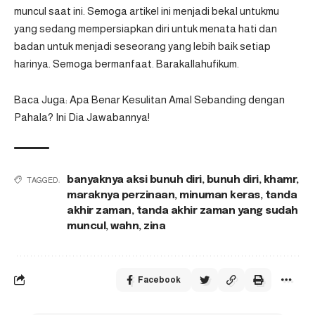
muncul saat ini. Semoga artikel ini menjadi bekal untukmu
yang sedang mempersiapkan diri untuk menata hati dan
badan untuk menjadi seseorang yang lebih baik setiap
harinya. Semoga bermanfaat. Barakallahufikum.
Baca Juga:
Apa Benar Kesulitan Amal Sebanding dengan
Pahala? Ini Dia Jawabannya!
banyaknya aksi bunuh diri
,
bunuh diri
,
khamr
,
TAGGED:
maraknya perzinaan
,
minuman keras
,
tanda
akhir zaman
,
tanda akhir zaman yang sudah
muncul
,
wahn
,
zina
Facebook