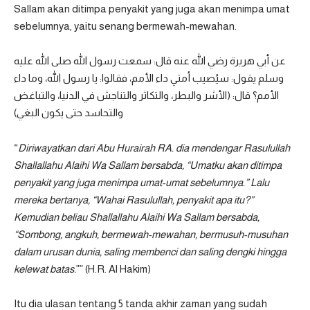
Sallam akan ditimpa penyakit yang juga akan menimpa umat
sebelumnya, yaitu senang bermewah-mewahan.
عن أبي هريرة رضي الله عنه قال: سمعت رسول الله صلى الله عليه
وسلم يقول: سيُصيب أمتي داء الأمم، فقالوا: يا رسول الله، وما داء
الأمم؟ قال: (الأشر والبطر، والتكاثر والتناجش في الدنيا، والتباغض
والتحاسد حتى يكون البغي)
“
Diriwayatkan dari Abu Hurairah RA. dia mendengar Rasulullah
Shallallahu Alaihi Wa Sallam bersabda, “Umatku akan ditimpa
penyakit yang juga menimpa umat-umat sebelumnya.” Lalu
mereka bertanya, “Wahai Rasulullah, penyakit apa itu?”
Kemudian beliau Shallallahu Alaihi Wa Sallam bersabda,
“Sombong, angkuh, bermewah-mewahan, bermusuh-musuhan
dalam urusan dunia, saling membenci dan saling dengki hingga
kelewat batas.
”” (H.R. Al Hakim)
Itu dia ulasan tentang 5 tanda akhir zaman yang sudah