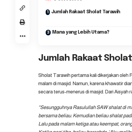
Jumlah Rakaat Sholat Tarawih
Mana yang Lebih Utama?
Jumlah Rakaat Sholat
Sholat Tarawih pertama kali dikerjakan ole
malam di masjid. Namun, karena khawatir dia
secara terus-menerus di masjid. Dari Aisyah r
“Sesungguhnya Rasulullah SAW shalat di mas
bersama beliau. Kemudian beliau shalat pad
Lalu pada malam ketiga atau keempat, orang