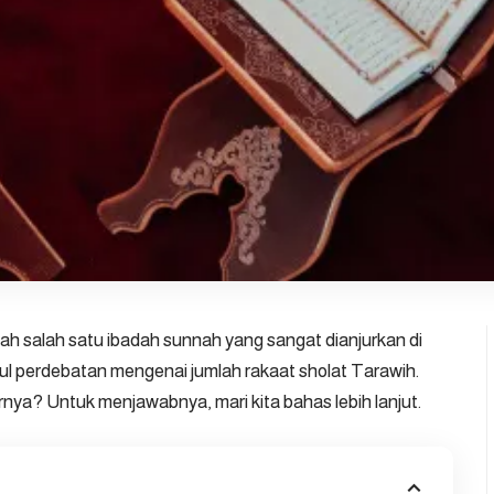
ah salah satu ibadah sunnah yang sangat dianjurkan di
l perdebatan mengenai jumlah rakaat sholat Tarawih.
nya? Untuk menjawabnya, mari kita bahas lebih lanjut.