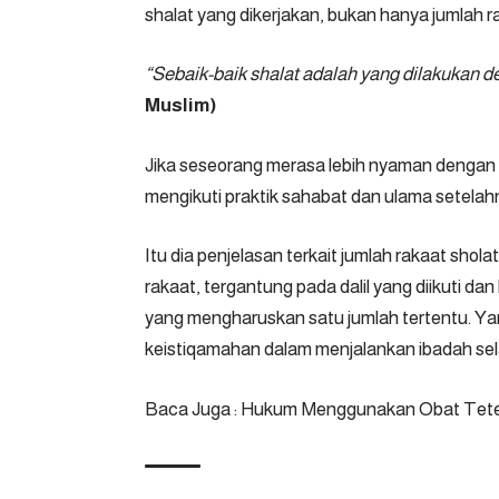
shalat yang dikerjakan, bukan hanya jumlah 
“Sebaik-baik shalat adalah yang dilakukan d
Muslim)
Jika seseorang merasa lebih nyaman dengan 8 r
mengikuti praktik sahabat dan ulama setelahn
Itu dia penjelasan terkait jumlah rakaat shol
rakaat, tergantung pada dalil yang diikuti da
yang mengharuskan satu jumlah tertentu. Ya
keistiqamahan dalam menjalankan ibadah s
Baca Juga :
Hukum Menggunakan Obat Tete