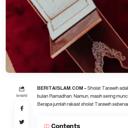
BERITAISLAM.COM –
Sholat Tarawih
adal
bulan Ramadhan. Namun, masih sering muncu
SHARE
Berapa jumlah rakaat sholat Tarawih sebenar
Contents