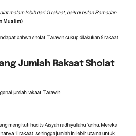
at malam lebih dari 11 rakaat, baik di bulan Ramadan
an Muslim)
endapat bahwa sholat Tarawih cukup dilakukan 8 rakaat,
ang Jumlah Rakaat Sholat
enai jumlah rakaat Tarawih:
ang mengikuti hadits Aisyah radhiyallahu ‘anha. Mereka
anya 11 rakaat, sehingga jumlah ini lebih utama untuk