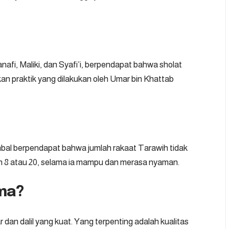
fi, Maliki, dan Syafi’i, berpendapat bahwa sholat
rkan praktik yang dilakukan oleh Umar bin Khattab
bal berpendapat bahwa jumlah rakaat Tarawih tidak
n 8 atau 20, selama ia mampu dan merasa nyaman.
ma?
 dan dalil yang kuat. Yang terpenting adalah kualitas