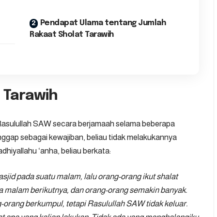
Pendapat Ulama tentang Jumlah
Rakaat Sholat Tarawih
 Tarawih
h Rasulullah SAW secara berjamaah selama beberapa
nggap sebagai kewajiban, beliau tidak melakukannya
adhiyallahu ‘anha, beliau berkata:
jid pada suatu malam, lalu orang-orang ikut shalat
a malam berikutnya, dan orang-orang semakin banyak.
-orang berkumpul, tetapi Rasulullah SAW tidak keluar.