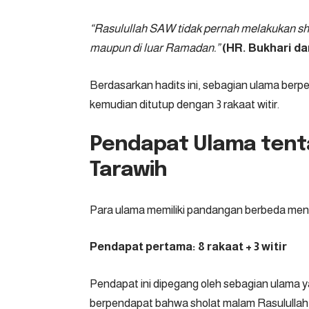
“Rasulullah SAW tidak pernah melakukan shol
maupun di luar Ramadan.”
(HR. Bukhari d
Berdasarkan hadits ini, sebagian ulama berp
kemudian ditutup dengan 3 rakaat witir.
Pendapat Ulama tent
Tarawih
Para ulama memiliki pandangan berbeda meng
Pendapat pertama: 8 rakaat + 3 witir
Pendapat ini dipegang oleh sebagian ulama y
berpendapat bahwa sholat malam Rasulullah h