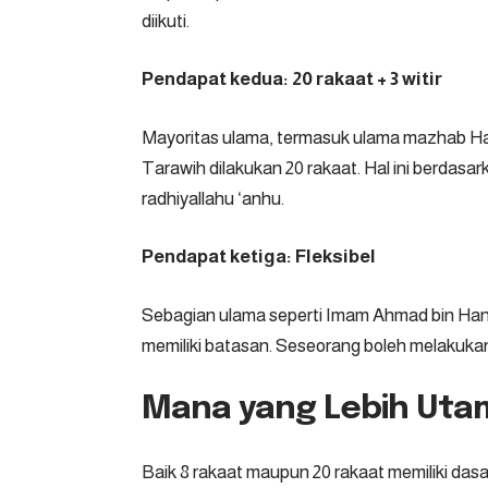
diikuti.
Pendapat kedua: 20 rakaat + 3 witir
Mayoritas ulama, termasuk ulama mazhab Hana
Tarawih dilakukan 20 rakaat. Hal ini berdasa
radhiyallahu ‘anhu.
Pendapat ketiga: Fleksibel
Sebagian ulama seperti Imam Ahmad bin Han
memiliki batasan. Seseorang boleh melakuka
Mana yang Lebih Uta
Baik 8 rakaat maupun 20 rakaat memiliki dasar