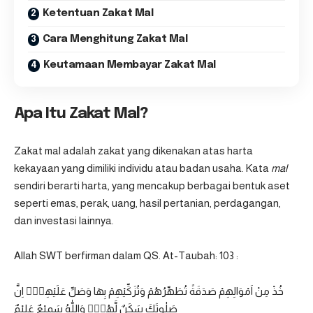
Ketentuan Zakat Mal
Cara Menghitung Zakat Mal
Keutamaan Membayar Zakat Mal
Apa Itu Zakat Mal?
Zakat mal adalah zakat yang dikenakan atas harta
kekayaan yang dimiliki individu atau badan usaha. Kata
mal
sendiri berarti harta, yang mencakup berbagai bentuk aset
seperti emas, perak, uang, hasil pertanian, perdagangan,
dan investasi lainnya.
Allah SWT berfirman dalam
QS. At-Taubah: 103
:
خُذْ مِنْ اَمْوَالِهِمْ صَدَقَةً تُطَهِّرُهُمْ وَتُزَكِّيْهِمْ بِهَا وَصَلِّ عَلَيْهِمْۗ اِنَّ
صَلٰوتَكَ سَكَنٌ لَّهُمْۗ وَاللّٰهُ سَمِيْعٌ عَلِيْمٌ