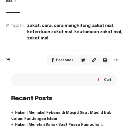
Islam
zakat
,
cara
,
cara menghitung zakat mal
,
TAGGED:
ketentuan zakat mal
,
keutamaan zakat mal
,
zakat mal
Facebook
Cari
Recent Posts
Hukum Memukul Rebana di Masjid Saat Maulid Nabi
dalam Pandangan Islam
Hukum Menelan Dahak Saat Puasa Ramadhan,