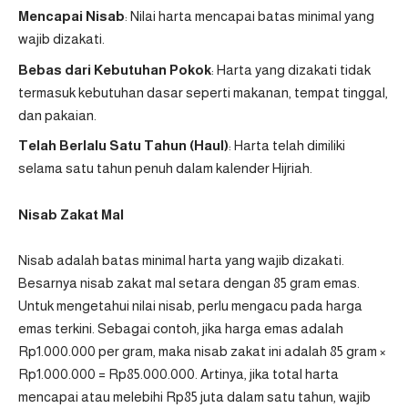
Mencapai Nisab
: Nilai harta mencapai batas minimal yang
wajib dizakati.
Bebas dari Kebutuhan Pokok
: Harta yang dizakati tidak
termasuk kebutuhan dasar seperti makanan, tempat tinggal,
dan pakaian.
Telah Berlalu Satu Tahun (Haul)
: Harta telah dimiliki
selama satu tahun penuh dalam kalender Hijriah.
Nisab Zakat Mal
Nisab adalah batas minimal harta yang wajib dizakati.
Besarnya nisab zakat mal setara dengan 85 gram emas.
Untuk mengetahui nilai nisab, perlu mengacu pada harga
emas terkini. Sebagai contoh, jika harga emas adalah
Rp1.000.000 per gram, maka nisab zakat ini adalah 85 gram ×
Rp1.000.000 = Rp85.000.000. Artinya, jika total harta
mencapai atau melebihi Rp85 juta dalam satu tahun, wajib