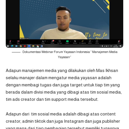
Dokumentasi Webinar Forum Yayasan Indonesia ” Manajemen Media
Yayasan”
Adapun manajemen media yang dilakukan oleh Mas Ikhsan
selaku manajer dalam mengatur media yayasan adalah
dengan membagi tugas dan juga target untuk tiap tim yang
berada dalam divisi media yang dibagi atas tim sosial media,
tim ads creator dan tim support media tersebut.
Adapun dari tim sosial media adalah dibagi atas content
creator, admin tiktok dan juga Instagram dan juga publisher
yang mana dari tiap pembagian tersebut memiliki tugasnya