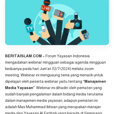
BERITAISLAM.COM –
Forum Yayasan Indonesia
mengadakan webinar mingguan sebagai agenda mingguan
keduanya pada hari Jum’at (12/7/2024) melalui zoom
meeting. Webinar ini mengusung tema yang menarik untuk
dipelajari oleh peserta webinar yaitu tentang
“Manajemen
Media Yayasan”
. Webinar ini dihadiri oleh pemateri yang
sudah banyak pengalaman dalam bidang media terutama
dalam manajemen media yayasan, adapun pemateri ini
adalah Mas Muhammad Ikhsan yang merupakan manajer
media dari
Yayasan Al Fatihah
yang berada di Semarang.