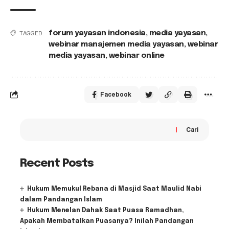
forum yayasan indonesia
,
media yayasan
,
TAGGED:
webinar manajemen media yayasan
,
webinar
media yayasan
,
webinar online
Facebook
Cari
Recent Posts
Hukum Memukul Rebana di Masjid Saat Maulid Nabi
dalam Pandangan Islam
Hukum Menelan Dahak Saat Puasa Ramadhan,
Apakah Membatalkan Puasanya? Inilah Pandangan