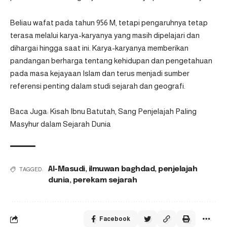
Beliau wafat pada tahun 956 M, tetapi pengaruhnya tetap
terasa melalui karya-karyanya yang masih dipelajari dan
dihargai hingga saat ini. Karya-karyanya memberikan
pandangan berharga tentang kehidupan dan pengetahuan
pada masa kejayaan Islam dan terus menjadi sumber
referensi penting dalam studi sejarah dan geografi.
Baca Juga:
Kisah Ibnu Batutah, Sang Penjelajah Paling
Masyhur dalam Sejarah Dunia
Al-Masudi
,
ilmuwan baghdad
,
penjelajah
TAGGED:
dunia
,
perekam sejarah
Facebook