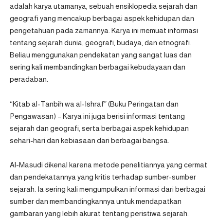
adalah karya utamanya, sebuah ensiklopedia sejarah dan
geografi yang mencakup berbagai aspek kehidupan dan
pengetahuan pada zamannya. Karya ini memuat informasi
tentang sejarah dunia, geografi, budaya, dan etnografi.
Beliau menggunakan pendekatan yang sangat luas dan
sering kali membandingkan berbagai kebudayaan dan
peradaban.
“Kitab al-Tanbih wa al-Ishraf” (Buku Peringatan dan
Pengawasan) – Karya ini juga berisi informasi tentang
sejarah dan geografi, serta berbagai aspek kehidupan
sehari-hari dan kebiasaan dari berbagai bangsa.
Al-Masudi dikenal karena metode penelitiannya yang cermat
dan pendekatannya yang kritis terhadap sumber-sumber
sejarah. Ia sering kali mengumpulkan informasi dari berbagai
sumber dan membandingkannya untuk mendapatkan
gambaran yang lebih akurat tentang peristiwa sejarah.