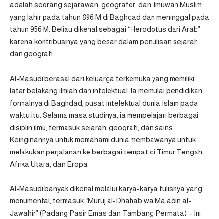
adalah seorang sejarawan, geografer, dan ilmuwan Muslim
yang lahir pada tahun 896 M di Baghdad dan meninggal pada
tahun 956 M. Beliau dikenal sebagai “Herodotus dari Arab”
karena kontribusinya yang besar dalam penulisan sejarah
dan geografi.
Al-Masudi berasal dari keluarga terkemuka yang memiliki
latar belakang ilmiah dan intelektual. Ia memulai pendidikan
formalnya di Baghdad, pusat intelektual dunia Islam pada
waktu itu. Selama masa studinya, ia mempelajari berbagai
disiplin ilmu, termasuk sejarah, geografi, dan sains.
Keinginannya untuk memahami dunia membawanya untuk
melakukan perjalanan ke berbagai tempat di Timur Tengah,
Afrika Utara, dan Eropa.
Al-Masudi banyak dikenal melalui karya-karya tulisnya yang
monumental, termasuk “Muruj al-Dhahab wa Ma’adin al-
Jawahir” (Padang Pasir Emas dan Tambang Permata) – Ini