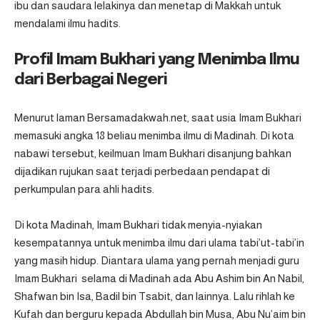
ibu dan saudara lelakinya dan menetap di Makkah untuk
mendalami ilmu hadits.
Profil Imam Bukhari yang Menimba Ilmu
dari Berbagai Negeri
Menurut laman
Bersamadakwah.net
, saat usia Imam Bukhari
memasuki angka 18 beliau menimba ilmu di Madinah. Di kota
nabawi tersebut, keilmuan Imam Bukhari disanjung bahkan
dijadikan rujukan saat terjadi perbedaan pendapat di
perkumpulan para ahli hadits.
Di kota Madinah, Imam Bukhari tidak menyia-nyiakan
kesempatannya untuk menimba ilmu dari ulama tabi’ut-tabi’in
yang masih hidup. Diantara ulama yang pernah menjadi guru
Imam Bukhari selama di Madinah ada Abu Ashim bin An Nabil,
Shafwan bin Isa, Badil bin Tsabit, dan lainnya. Lalu rihlah ke
Kufah dan berguru kepada Abdullah bin Musa, Abu Nu’aim bin