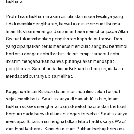
Bukhara.
Profil Imam Bukhari ini akan dimulai dari masa kecilnya yang
tidak memiliki penglihatan, kenyataan ini membuat Ibunda
Imam Bukhari menangis dan senantiasa memohon pada Allah
Swt untuk memberikan penglihatan kepada putranya. Doa
yang dipanjatkan terus menerus membuat sang ibu bermimpi
bertemu dengan nabi Ibrahim, dalam mimpi tersebut nabi
Ibrahim mengabarkan bahwa putanya akan mendapat
penglihatan. Saat ibunda Imam Bukhari terbangun, maka ia
mendapati putranya bisa melihat.
Kegigihan Imam Bukhari dalam menimba ilmu telah terlihat
sejak masih belia. Saat usianya di bawah 10 tahun, Imam
Bukhari sukses menghafal banyak sekali hadits dan berhasil
berguru pada banyak ulama di negeri tersebut. Saat usianya
mencapai 16 tahun ia menghafalkan kitab hadits karya Waqi’
dan Ibnul Mubarak. Kemudian Imam Bukhari berhaji bersama