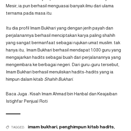
Mesir, ia pun berhasil menguasai banyak ilmu dari ulama
ternama pada masa itu.
Itu dia profil Imam Bukhari yang dengan jerih payah dan
perjalanannya berhasil menciptakan karya paling shahih
yang sangat bermanfaat sebagai rujukan umat muslim. tak
hanya itu, Imam Bukhari berhasil mendapat 1.080 guru yang
mengajarkan hadits sebagai buah dari perjalanannya yang
mengembara ke berbagai negeri. Dari guru-guru tersebut,
Imam Bukhari berhasil menuliskan hadits-hadits yang ia
himpun dalam kitab
Shahih Bukhari.
Baca Juga :
Kisah Imam Ahmad bin Hanbal dan Keajaiban
Istighfar Penjual Roti
imam bukhari
,
penghimpun kitab hadits
,
TAGGED: