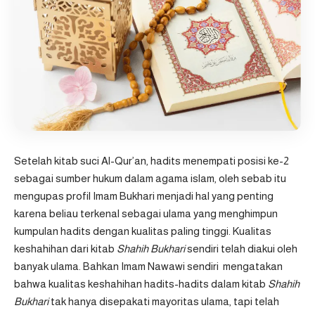
Setelah kitab suci Al-Qur’an, hadits menempati posisi ke-2
sebagai sumber hukum dalam agama islam, oleh sebab itu
mengupas profil Imam Bukhari menjadi hal yang penting
karena beliau terkenal sebagai ulama yang menghimpun
kumpulan hadits dengan kualitas paling tinggi. Kualitas
keshahihan dari kitab
Shahih Bukhari
sendiri telah diakui oleh
banyak ulama. Bahkan Imam Nawawi sendiri mengatakan
bahwa kualitas keshahihan hadits-hadits dalam kitab
Shahih
Bukhari
tak hanya disepakati mayoritas ulama, tapi telah