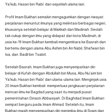
Ya’kub, Hasan bin Rabi’ dan sejumlah ulama lain.
Profil Imam Bukhari semakin mengagumkan dengan riwayat
perjalanan menuntut ilmunya yang melintasi berbagai negeri,
khususnya setelah belajar di Makkah dan Madinah. Seolah
tak cukup dengan ilmu yang didapat dari kota Madinah, di
usia ke-19 Imam Bukhari kembali mengembara ke Basrah dan
bertemu dengan ulama Abu Ashim bin An Nabil, Shafwan bin
Isa, dan Badil bin Tsabit.
Setelah Basrah, Imam Bukhari juga menyempatkan diri
belajar di Kufah dengan Abdullah bin Musa, Abu Nu’aim bin
Ya’kub, Hasan bin Rabi’ dan ulama-ulama lain. Menginjak usia
20 Imam Bukhari kembali memperluas jangkauan perjalanan
mencari ilmu ke Bagdad yang saat itu menjadi pusat
pemerintahan Dinasti Abbasiyah. Di Baghdad Imam Bukhari
sempat berguru pada Imam Ahmad. Setelah itu, Imam
Bukhari masih menyempatkan diri menimba ilmu di Syam dan