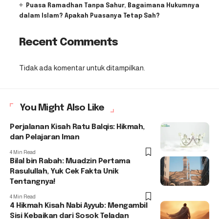
Puasa Ramadhan Tanpa Sahur, Bagaimana Hukumnya
dalam Islam? Apakah Puasanya Tetap Sah?
Recent Comments
Tidak ada komentar untuk ditampilkan.
You Might Also Like
Perjalanan Kisah Ratu Balqis: Hikmah,
dan Pelajaran Iman
4 Min Read
Bilal bin Rabah: Muadzin Pertama
Rasulullah, Yuk Cek Fakta Unik
Tentangnya!
4 Min Read
4 Hikmah Kisah Nabi Ayyub: Mengambil
Sisi Kebaikan dari Sosok Teladan