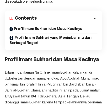
disepakati oleh seluruh ulama.
Contents
Profil Imam Bukhari dan Masa Kecilnya
Profil Imam Bukhari yang Menimba Ilmu dari
Berbagai Negeri
Profil Imam Bukhari dan Masa Kecilnya
Dilansir dari laman
Nu Online
, Imam Bukhari dilahirkan di
Uzbekistan dengan nama lengkap Abu Abdillah Muhammad
bin Ismail bin Ibrahim bin al-Mughirah bin Bardizbah bin al-
Ja’fii al-Bukhari. Ulama ahli hadits ini lahir pada Jumat malam,
13 Syawal tahun 194 H di Bukhara, Asia Tengah. Beliau
dipanggil Imam Bukhari karena tempat kelahirannya bernama