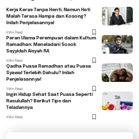
Kerja Keras Tanpa Henti, Namun Hati
Malah Terasa Hampa dan Kosong?
Inilah Penjelasannya!
4 Min Read
Peran Ulama Perempuan dalam Kultum
Ramadhan: Meneladani Sosok
Sayyidah Aisyah RA
4 Min Read
Qadha Puasa Ramadhan atau Puasa
Syawal Terlebih Dahulu? Inilah
Penjelasannya!
5 Min Read
Ingin Hidup Sehat Saat Puasa Seperti
Rasulullah? Berikut Tips dan
Teladannya
4 Min Read