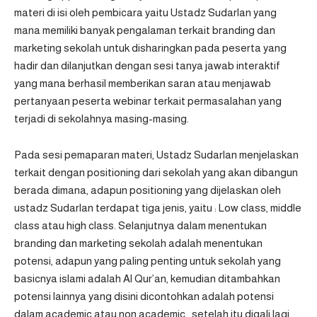
materi di isi oleh pembicara yaitu Ustadz Sudarlan yang
mana memiliki banyak pengalaman terkait branding dan
marketing sekolah untuk disharingkan pada peserta yang
hadir dan dilanjutkan dengan sesi tanya jawab interaktif
yang mana berhasil memberikan saran atau menjawab
pertanyaan peserta webinar terkait permasalahan yang
terjadi di sekolahnya masing-masing.
Pada sesi pemaparan materi, Ustadz Sudarlan menjelaskan
terkait dengan positioning dari sekolah yang akan dibangun
berada dimana, adapun positioning yang dijelaskan oleh
ustadz Sudarlan terdapat tiga jenis, yaitu : Low class, middle
class atau high class. Selanjutnya dalam menentukan
branding dan marketing sekolah adalah menentukan
potensi, adapun yang paling penting untuk sekolah yang
basicnya islami adalah Al Qur’an, kemudian ditambahkan
potensi lainnya yang disini dicontohkan adalah potensi
dalam academic atau non academic , setelah itu digali lagi