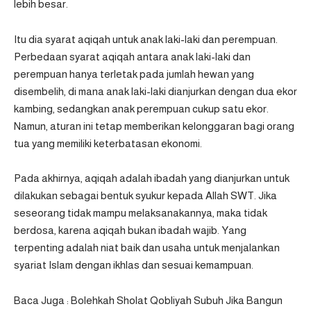
lebih besar.
Itu dia syarat aqiqah untuk anak laki-laki dan perempuan.
Perbedaan syarat aqiqah antara anak laki-laki dan
perempuan hanya terletak pada jumlah hewan yang
disembelih, di mana anak laki-laki dianjurkan dengan dua ekor
kambing, sedangkan anak perempuan cukup satu ekor.
Namun, aturan ini tetap memberikan kelonggaran bagi orang
tua yang memiliki keterbatasan ekonomi.
Pada akhirnya, aqiqah adalah ibadah yang dianjurkan untuk
dilakukan sebagai bentuk syukur kepada Allah SWT. Jika
seseorang tidak mampu melaksanakannya, maka tidak
berdosa, karena aqiqah bukan ibadah wajib. Yang
terpenting adalah niat baik dan usaha untuk menjalankan
syariat Islam dengan ikhlas dan sesuai kemampuan.
Baca Juga :
Bolehkah Sholat Qobliyah Subuh Jika Bangun