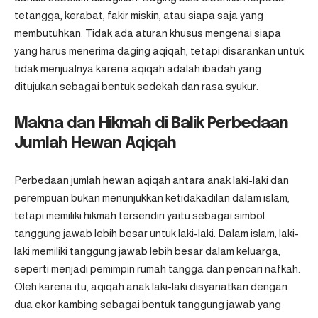
tetangga, kerabat, fakir miskin, atau siapa saja yang
membutuhkan. Tidak ada aturan khusus mengenai siapa
yang harus menerima daging aqiqah, tetapi disarankan untuk
tidak menjualnya karena aqiqah adalah ibadah yang
ditujukan sebagai bentuk sedekah dan rasa syukur.
Makna dan Hikmah di Balik Perbedaan
Jumlah Hewan Aqiqah
Perbedaan jumlah hewan aqiqah antara anak laki-laki dan
perempuan bukan menunjukkan ketidakadilan dalam islam,
tetapi memiliki hikmah tersendiri yaitu sebagai simbol
tanggung jawab lebih besar untuk laki-laki. Dalam islam, laki-
laki memiliki tanggung jawab lebih besar dalam keluarga,
seperti menjadi pemimpin rumah tangga dan pencari nafkah.
Oleh karena itu, aqiqah anak laki-laki disyariatkan dengan
dua ekor kambing sebagai bentuk tanggung jawab yang