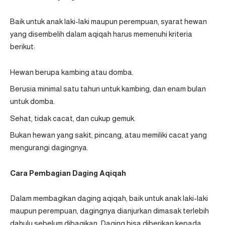
Baik untuk anak laki-laki maupun perempuan, syarat hewan
yang disembelih dalam aqiqah harus memenuhi kriteria
berikut:
Hewan berupa kambing atau domba.
Berusia minimal satu tahun untuk kambing, dan enam bulan
untuk domba.
Sehat, tidak cacat, dan cukup gemuk.
Bukan hewan yang sakit, pincang, atau memiliki cacat yang
mengurangi dagingnya.
Cara Pembagian Daging Aqiqah
Dalam membagikan daging aqiqah, baik untuk anak laki-laki
maupun perempuan, dagingnya dianjurkan dimasak terlebih
dahulu sebelum dibagikan. Daging bisa diberikan kepada