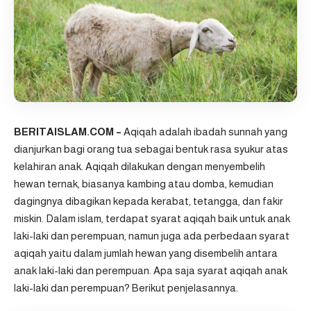
BERITAISLAM.COM –
Aqiqah
adalah ibadah sunnah yang
dianjurkan bagi orang tua sebagai bentuk rasa syukur atas
kelahiran anak. Aqiqah dilakukan dengan menyembelih
hewan ternak, biasanya kambing atau domba, kemudian
dagingnya dibagikan kepada kerabat, tetangga, dan fakir
miskin. Dalam islam, terdapat syarat aqiqah baik untuk anak
laki-laki dan perempuan, namun juga ada perbedaan syarat
aqiqah yaitu dalam jumlah hewan yang disembelih antara
anak laki-laki dan perempuan. Apa saja syarat aqiqah anak
laki-laki dan perempuan? Berikut penjelasannya.