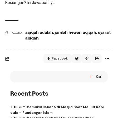
Kesiangan? Ini Jawabannya
aqiqah adalah
,
jumlah hewan aqiqah
,
syarat
TAGGED:
aqiqah
Facebook
Cari
Recent Posts
Hukum Memukul Rebana di Masjid Saat Maulid Nabi
dalam Pandangan Islam