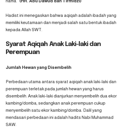
nama.”
(HR. Abu Dawud dan Tirmidzi)
Hadist ini menegaskan bahwa aqiqah adalah ibadah yang
memiliki keutamaan dan menjadi salah satu bentuk ibadah
kepada Allah SWT.
Syarat Aqiqah Anak Laki-laki dan
Perempuan
Jumlah Hewan yang Disembelih
Perbedaan utama antara syarat aqiqah anak laki-laki dan
perempuan terletak pada jumlah hewan yang harus
disembelih. Anak laki-laki dianjurkan menyembelih dua ekor
kambing/domba, sedangkan anak perempuan cukup
menyembelih satu ekor kambing/domba. Dalil yang
mendasari perbedaan ini adalah hadits Nabi Muhammad
SAW: