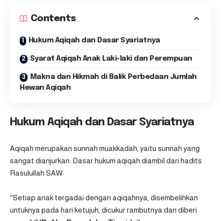
Contents
Hukum Aqiqah dan Dasar Syariatnya
Syarat Aqiqah Anak Laki-laki dan Perempuan
Makna dan Hikmah di Balik Perbedaan Jumlah
Hewan Aqiqah
Hukum Aqiqah dan Dasar Syariatnya
Aqiqah merupakan sunnah muakkadah, yaitu sunnah yang
sangat dianjurkan. Dasar hukum aqiqah diambil dari hadits
Rasulullah SAW:
“Setiap anak tergadai dengan aqiqahnya, disembelihkan
untuknya pada hari ketujuh, dicukur rambutnya dan diberi