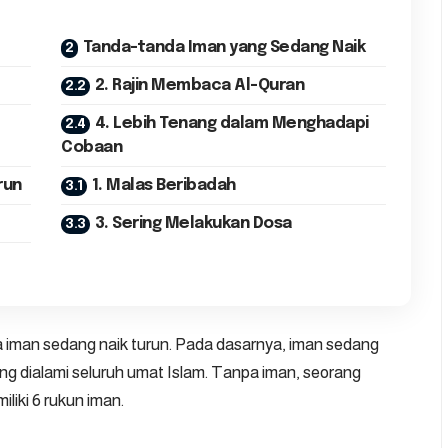
Tanda-tanda Iman yang Sedang Naik
2. Rajin Membaca Al-Quran
4. Lebih Tenang dalam Menghadapi
Cobaan
run
1. Malas Beribadah
3. Sering Melakukan Dosa
 iman sedang naik turun. Pada dasarnya, iman sedang
yang dialami seluruh umat Islam. Tanpa iman, seorang
liki 6 rukun iman.