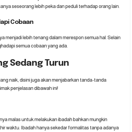
anya seseorang lebih peka dan peduli terhadap orang lain.
dapi Cobaan
a menjadi lebih tenang dalam merespon semua hal. Selain
enghadapi semua cobaan yang ada.
ng Sedang Turun
ng naik, disini juga akan menjabarkan tanda-tanda
mak penjelasan dibawah ini!
nya malas untuk melakukan ibadah bahkan mungkin
khir waktu. Ibadah hanya sekedar formalitas tanpa adanya