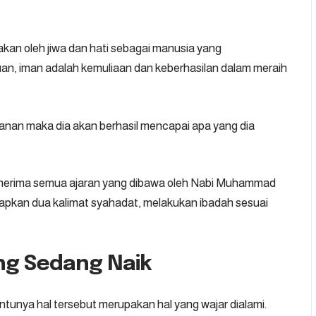
kan oleh jiwa dan hati sebagai manusia yang
uan, iman adalah kemuliaan dan keberhasilan dalam meraih
nan maka dia akan berhasil mencapai apa yang dia
menerima semua ajaran yang dibawa oleh Nabi Muhammad
kan dua kalimat syahadat, melakukan ibadah sesuai
ng Sedang Naik
ntunya hal tersebut merupakan hal yang wajar dialami.