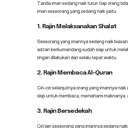
Tanda iman sedang naik turun tiap orang tid
iman seseorang yang sedang naik yaitu:
1. Rajin Melaksanakan Shalat
Seseorang yang imannya sedang naik biasa
adzan berkumandang sudah siap untuk melak
ringan dilakukan dan selalu tepat waktu.
2. Rajin Membaca Al-Quran
Ciri-ciri selanjutnya orang yang imannya naik
skip untuk membaca, memahami maknanya, 
3. Rajin Bersedekah
Ciri lain seseorang yang imannya sedang nai