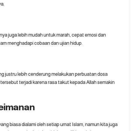
a.
ya juga lebih mudah untuk marah, cepat emosi dan
lam menghadapi cobaan dan ujian hidup.
ng justru lebih cenderung melakukan perbuatan dosa
 tersebut terjadi karena rasa takut kepada Allah semakin
Keimanan
ang biasa dialami oleh setiap umat Islam, namun kita juga