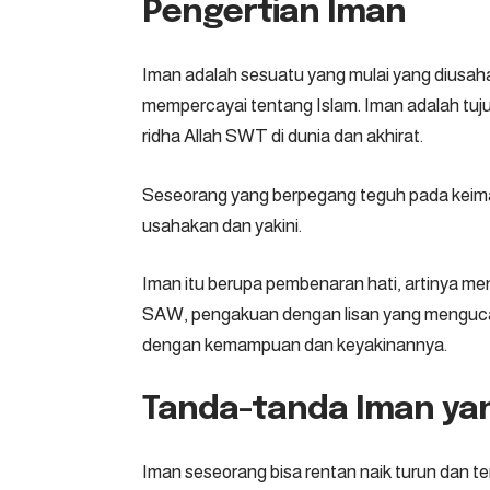
Pengertian Iman
Iman adalah sesuatu yang mulai yang diusaha
mempercayai tentang Islam. Iman adalah tuj
ridha Allah SWT di dunia dan akhirat.
Seseorang yang berpegang teguh pada keima
usahakan dan yakini.
Iman itu berupa pembenaran hati, artinya 
SAW, pengakuan dengan lisan yang mengucap
dengan kemampuan dan keyakinannya.
Tanda-tanda Iman ya
Iman seseorang bisa rentan naik turun dan te