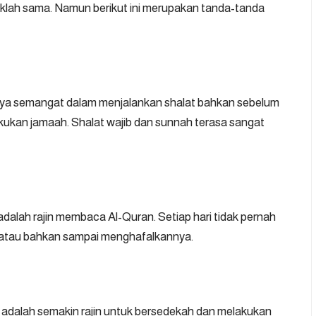
aklah sama. Namun berikut ini merupakan tanda-tanda
nya semangat dalam menjalankan shalat bahkan sebelum
ukan jamaah. Shalat wajib dan sunnah terasa sangat
 adalah rajin membaca Al-Quran. Setiap hari tidak pernah
atau bahkan sampai menghafalkannya.
k adalah semakin rajin untuk bersedekah dan melakukan