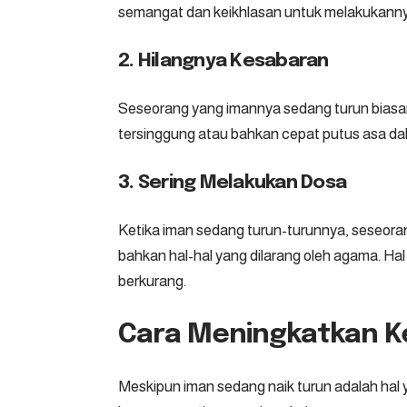
semangat dan keikhlasan untuk melakukanny
2. Hilangnya Kesabaran
Seseorang yang imannya sedang turun biasan
tersinggung atau bahkan cepat putus asa da
3. Sering Melakukan Dosa
Ketika iman sedang turun-turunnya, seseora
bahkan hal-hal yang dilarang oleh agama. Hal
berkurang.
Cara Meningkatkan 
Meskipun iman sedang naik turun adalah hal y