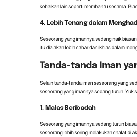
kebaikan lain seperti membantu sesama. Bias
4. Lebih Tenang dalam Mengha
Seseorang yang imannya sedang naik biasany
itu dia akan lebih sabar dan ikhlas dalam m
Tanda-tanda Iman ya
Selain tanda-tanda iman seseorang yang seda
seseorang yang imannya sedang turun. Yuk si
1. Malas Beribadah
Seseorang yang imannya sedang turun biasa
seseorang lebih sering melakukan shalat di a