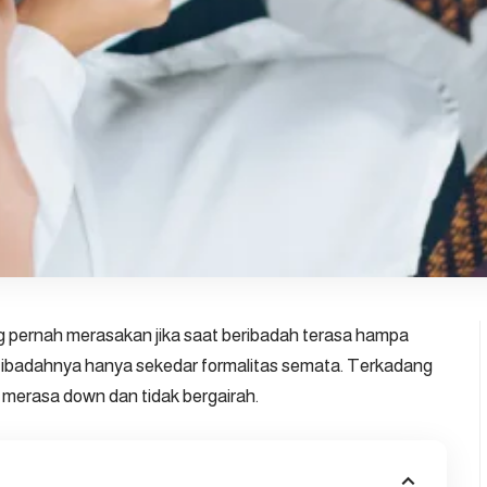
 pernah merasakan jika saat beribadah terasa hampa
 ibadahnya hanya sekedar formalitas semata. Terkadang
merasa down dan tidak bergairah.