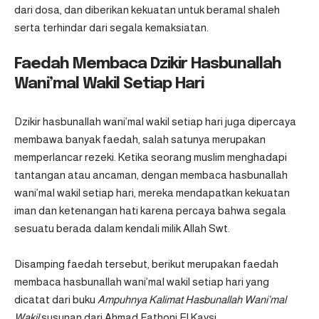
dari dosa, dan diberikan kekuatan untuk beramal shaleh
serta terhindar dari segala kemaksiatan.
Faedah Membaca Dzikir Hasbunallah
Wani’mal Wakil Setiap Hari
Dzikir hasbunallah wani’mal wakil setiap hari juga dipercaya
membawa banyak faedah, salah satunya merupakan
memperlancar rezeki. Ketika seorang muslim menghadapi
tantangan atau ancaman, dengan membaca
hasbunallah
wani’mal wakil
setiap hari, mereka mendapatkan kekuatan
iman dan ketenangan hati karena percaya bahwa segala
sesuatu berada dalam kendali milik Allah Swt.
Disamping faedah tersebut, berikut merupakan faedah
membaca hasbunallah wani’mal wakil setiap hari yang
dicatat dari buku
Ampuhnya Kalimat Hasbunallah Wani’mal
Wakil
susunan dari Ahmad Fathoni El Kaysi.