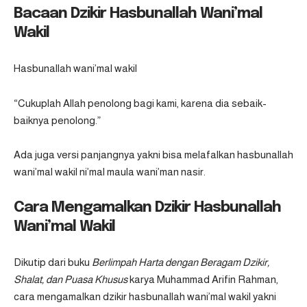
Bacaan Dzikir Hasbunallah Wani’mal
Wakil
Hasbunallah wani’mal wakil
“Cukuplah Allah penolong bagi kami, karena dia sebaik-
baiknya penolong.”
Ada juga versi panjangnya yakni bisa melafalkan hasbunallah
wani’mal wakil ni’mal maula wani’man nasir.
Cara Mengamalkan Dzikir Hasbunallah
Wani’mal Wakil
Dikutip dari buku
Berlimpah Harta dengan Beragam Dzikir,
Shalat, dan Puasa Khusus
karya Muhammad Arifin Rahman,
cara mengamalkan dzikir hasbunallah wani’mal wakil yakni