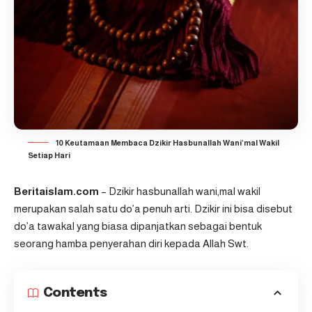
10 Keutamaan Membaca Dzikir Hasbunallah Wani’mal Wakil
Setiap Hari
Beritaislam.com
– Dzikir hasbunallah wani,mal wakil
merupakan salah satu do’a penuh arti. Dzikir ini bisa disebut
do’a tawakal yang biasa dipanjatkan sebagai bentuk
seorang hamba penyerahan diri kepada Allah Swt.
Contents