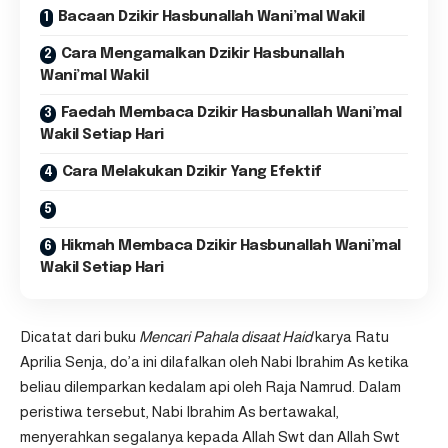
Bacaan Dzikir Hasbunallah Wani’mal Wakil
Cara Mengamalkan Dzikir Hasbunallah
Wani’mal Wakil
Faedah Membaca Dzikir Hasbunallah Wani’mal
Wakil Setiap Hari
Cara Melakukan Dzikir Yang Efektif
Hikmah Membaca Dzikir Hasbunallah Wani’mal
Wakil Setiap Hari
Dicatat dari buku
Mencari Pahala disaat Haid
karya Ratu
Aprilia Senja, do’a ini dilafalkan oleh Nabi Ibrahim As ketika
beliau dilemparkan kedalam api oleh Raja Namrud. Dalam
peristiwa tersebut, Nabi Ibrahim As bertawakal,
menyerahkan segalanya kepada Allah Swt dan Allah Swt