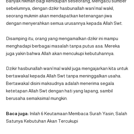
banyak hikmah bagi kehidupan seseorang, Mengacu sumber
sebelumnya, dengan dzikir hasbunallah wani’mal wakil,
seorang mukmin akan mendapatkan ketenangan jiwa
dengan menyerahkan semua urusannya kepada Allah Swt.
Disamping itu, orang yang mengamalkan dzikir ini mampu
menghadapi berbagai masalah tanpa putus asa. Mereka
juga yakin bahwa Allah akan mencukupi kebutuhannya.
Dzikir hasbunallah wani’mal wakil juga mengajarkan kita untuk
bertawakal kepada Allah Swt tanpa meninggalkan usaha.
Bertawakal disini maksudnya adalah menerima segala
ketetapan Allah Swt dengan hati yang lapang, sambil
berusaha semaksimal mungkin.
Baca juga:
Inilah 6 Keutamaan Membaca Surah Yasin, Salah
Satunya Kebutuhan Akan Tercukupi