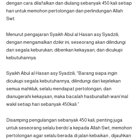
dengan cara dilafalkan dan diulang sebanyak 450 kali setiap
hari untuk memohon pertolongan dan perlindungan Allah
Swt.
Menurut pengajaran Syaikh Abul al Hasan asy Syadzili,
dengan mengamalkan dzikir ini, seseorang akan dilindungi
dari segala keburukan, diberikan kekayaan, dan dicukupi
kebutuhannya.
Syaikh Abul al Hasan asy Syadzili, “Barang siapa ingin
dicukupi segala kebutuhannya, dilindungi dari kejelekan
semua mahkluk, selalu mendapat pertolongan, dan
dianugerahi kekayaan, maka bacalah hasbunallah wani’mal
wakil setiap hari sebanyak 450kali.”
Disamping pengulangan sebanyak 450 kali, penting juga
untuk seseorang selalu berdo’a kepada Allah Swt, memohon
pertolongan agar selalu berada di jalan kebaikan , dijauhkan