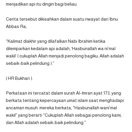
menjadikan api itu dingin bagi beliau.
Cerita tersebut dikisahkan dalam suatu riwayat dari Ibnu
Abbas Ra,
“Kalimat diakhir yang dilafalkan Nabi Ibrahim ketika
dilemparkan kedalam api adalah, ‘Hasbunallah wa ni’mal
wakil’ ( cukuplah Allah menjadi penolong bagiku, Allah adalah
sebaik-baik pelindung ).”
( HR Bukhari ).
Perkataan ini tercatat dalam surah Al-Imran ayat 173, yang
berkata tentang kepercayaan umat islam saat menghadapi
ancaman musuh. mereka berkata, “Hasbunallah wani’mal
wakil” yang berarti “Cukuplah Allah sebagai penolong kami,
dan Allah adalah sebaik-baik pelindung.”