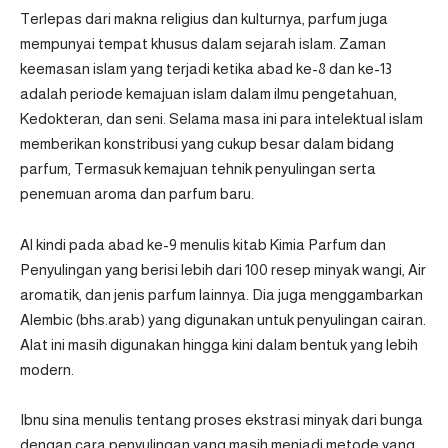
Terlepas dari makna religius dan kulturnya, parfum juga
mempunyai tempat khusus dalam sejarah islam. Zaman
keemasan islam yang terjadi ketika abad ke-8 dan ke-13
adalah periode kemajuan islam dalam ilmu pengetahuan,
Kedokteran, dan seni. Selama masa ini para intelektual islam
memberikan konstribusi yang cukup besar dalam bidang
parfum, Termasuk kemajuan tehnik penyulingan serta
penemuan aroma dan parfum baru.
Al kindi pada abad ke-9 menulis kitab Kimia Parfum dan
Penyulingan yang berisi lebih dari 100 resep minyak wangi, Air
aromatik, dan jenis parfum lainnya. Dia juga menggambarkan
Alembic (bhs.arab) yang digunakan untuk penyulingan cairan.
Alat ini masih digunakan hingga kini dalam bentuk yang lebih
modern.
Ibnu sina menulis tentang proses ekstrasi minyak dari bunga
dengan cara penyulingan yang masih menjadi metode yang