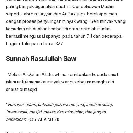
paling banyak digunakan saat ini. Cendekiawan Muslim
seperti Jabi bin Hayyan dan Ar Razi juga bereksperimen
dengan proses penyulingan minyak wangi. Seni minyak wangi
kemudian dihidupkan kembali di barat setelah muslim
berhasil menguasai spanyol pada tahun 711 dan beberapa
bagian italia pada tahun 827.
Sunnah Rasulullah Saw
Melalui Al Qur’an
Allah swt memerintahkan kepada umat
islam untuk memakai minyak wangi sebelum menghadiri
shalat di masjid.
“
Hai anak adam, pakailah pakaianmu yang indah di setiap
(memasuki) masjid, makan dan minumlah, dan jangan
berlebihan
“.(QS. Al-A’raf:31)