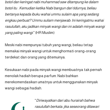
botol dan keringat nabi muhammad saw ditampung ke dalam
botol itu . Kemudian ketika Nabi bangun dari tidurnya, beliau
bertanya kepada ibuku wahai ummu sulaim apa yang sedang
engkau perbuat? Ummu suliam menjawab: Ini keringatmu wahai
rasulullah, aku jadikan minyak wangi dan ini adalah minyak wangi
yang paling wangi
.” (HR Muslim)
Meski nabi mempunyai tubuh yang wangi, beliau tetap
memakai minyak wangi untuk menghormati orang-orang
terdekat dan orang yang ditemuinya.
Kesukaan nabi pada minyak wangi membuatnya tak pernah
menolak hadiah berupa parfum. Nabi bahkan
merekomendasikan umatnya untuk menggunakan minyak
wangi sebagai hadiah.
“
Diriwayatkan dari abu hurairah bahwa
rasulullah berkata: jika seseorang ditawari